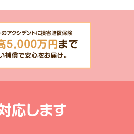
一のアクシデントに損害賠償保険
高5,000万円
まで
い補償で安心をお届け。
対応します