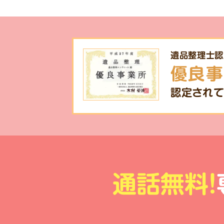
遺品整理士認
優良事
認定されて
通話無料!