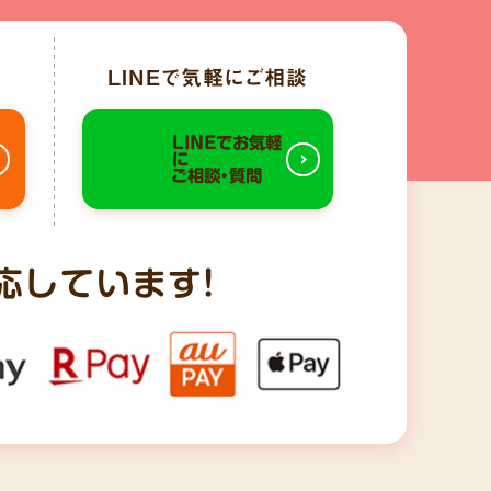
LINE
で気軽にご相談
LINEでお気軽
に
ご相談・質問
応しています!