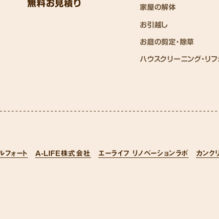
無料お見積り
家屋の解体
お引越し
お庭の剪定・除草
ハウスクリーニング・リフ
ルフォート
A-LIFE株式会社
エーライフ リノベーションラボ
カンク