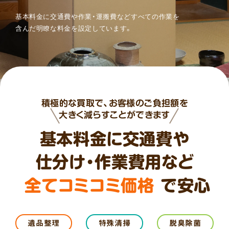
基本料金に交通費や
作業・運搬費などすべての作業を
含んだ明瞭な料金を設定しています。
積極的な買取で、お客様のご負担額を
大きく減らすことができます
基本料金に交通費や
仕分け・作業費用など
全てコミコミ価格
で安心
遺品整理
特殊清掃
脱臭除菌