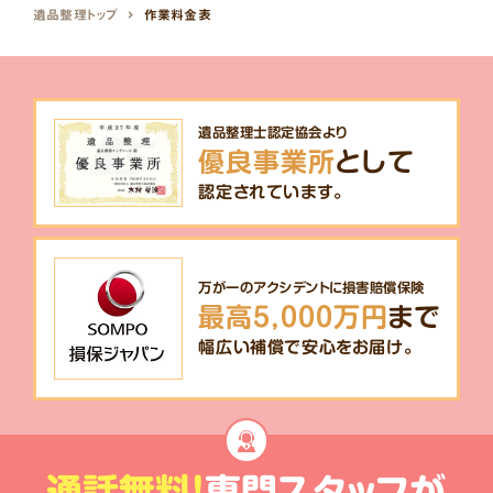
遺品整理トップ
作業料金表
遺品整理士認定協会より
優良事業所
として
認定されています。
万が一のアクシデントに損害賠償保険
最高5,000万円
まで
幅広い補償で安心をお届け。
通話無料!
専門スタッフが