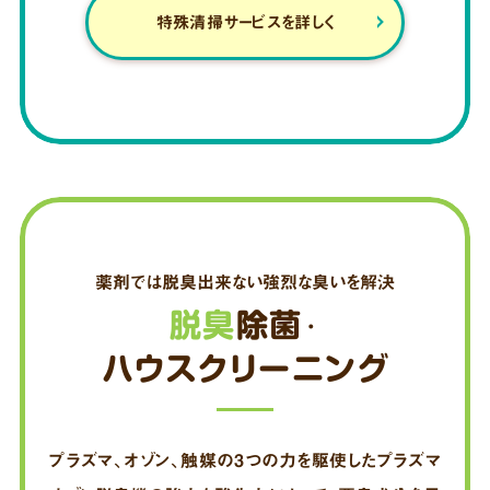
特殊清掃サービスを詳しく
薬剤では脱臭出来ない強烈な臭いを解決
脱臭
除菌
・
ハウスクリーニング
プラズマ、オゾン、触媒の3つの力を駆使したプラズマ