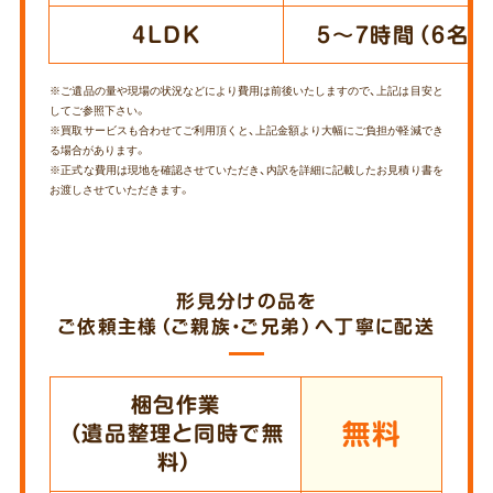
4LDK
5～7時間（6名）
※ご遺品の量や現場の状況などにより費用は前後いたしますので、上記は目安と
してご参照下さい。
※買取サービスも合わせてご利用頂くと、上記金額より大幅にご負担が軽減でき
る場合があります。
※正式な費用は現地を確認させていただき、内訳を詳細に記載したお見積り書を
お渡しさせていただきます。
形見分けの品を
ご依頼主様（ご親族・ご兄弟）へ丁寧に配送
梱包作業
無料
（遺品整理と同時で無
料）