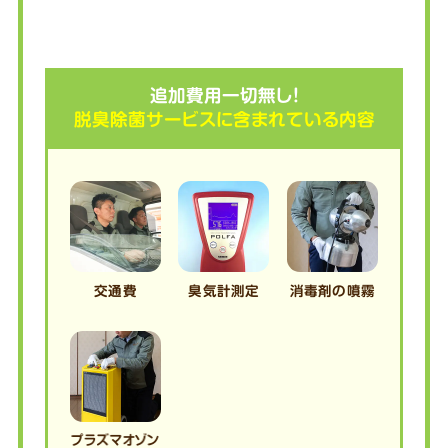
追加費用一切無し!
脱臭除菌サービスに含まれている内容
交通費
臭気計測定
消毒剤の
噴霧
プラズマオゾン