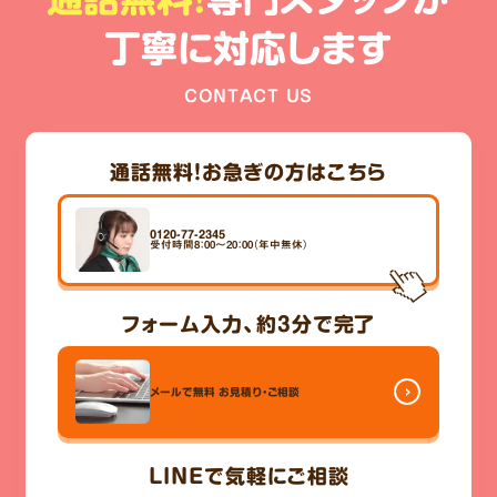
丁寧に対応します
CONTACT US
通話無料！
お急ぎの方はこちら
0120-77-2345
受付時間8：00～20：00（年中無休）
フォーム入力、
約3分
で完了
メールで無料
お見積り・ご相談
LINE
で気軽にご相談