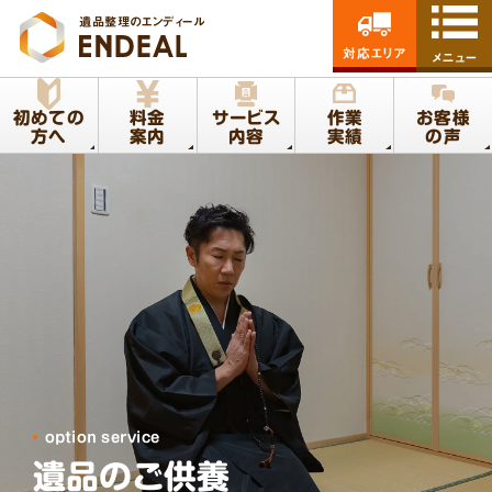
遺品整理のエンディール
対応エリア
メニュー
初めての
料金
サービス
作業
お客様
方へ
案内
内容
実績
の声
option service
遺品のご供養