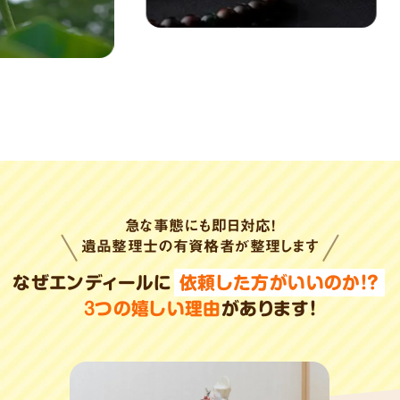
急な事態にも即日対応!
遺品整理士の有資格者が整理します
なぜエンディールに
依頼した方がいいのか!?
3
つの嬉しい理由
があります!