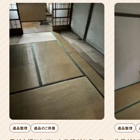
遺品整理
遺品のご供養
遺品整理