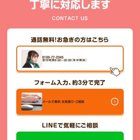
丁寧に対応します
CONTACT US
通話無料！
お急ぎの方はこちら
0120-77-2345
受付時間8：00～20：00（年中無休）
フォーム入力、
約3分
で完了
メールで無料
お見積り・ご相談
LINE
で気軽にご相談