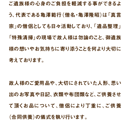
ご遺族様の心身のご負担を軽減する事ができるよ
う、代表である亀澤範行（僧名・亀澤隆昭）は「真言
宗」の僧侶としても日々活動しており、「遺品整理」
「特殊清掃」の現場で故人様は勿論のこと、御遺族
様の想いやお気持ちに寄り添うことを何より大切に
考えております。
故人様のご愛用品や、大切にされていた人形、思い
出のお写真や日記、衣類や布団類など、ご供養させ
て頂くお品について、僧侶により丁重に、ご供養
（合同供養）の儀式を執り行います。