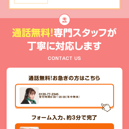
通話無料!
専門スタッフが
丁寧に対応します
CONTACT US
通話無料！
お急ぎの方はこちら
0120-77-2345
受付時間8：00～20：00（年中無休）
フォーム入力、
約3分
で完了