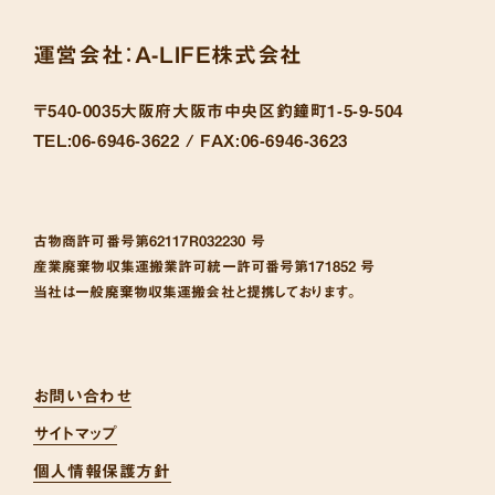
運営会社：
A-LIFE株式会社
〒540-0035
大阪府大阪市中央区釣鐘町1-5-9-504
TEL:
06-6946-3622 /
FAX:
06-6946-3623
古物商許可番号
第62117R032230 号
産業廃棄物収集運搬業許可統一許可番号
第171852 号
当社は一般廃棄物収集運搬会社と提携しております。
お問い合わせ
サイトマップ
個人情報保護方針