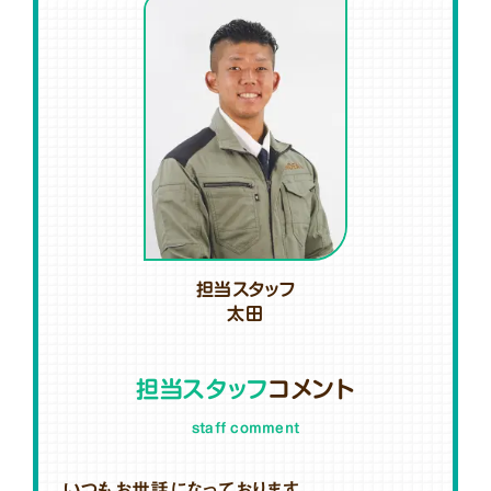
担当スタッフ
太田
担当スタッフ
コメント
staff comment
いつもお世話になっております。