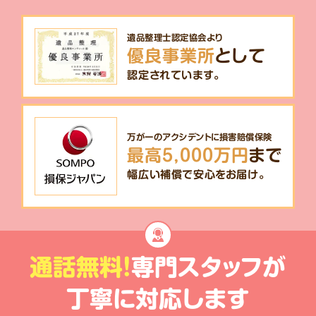
遺品整理士認定協会より
優良事業所
として
認定されています。
万が一のアクシデントに損害賠償保険
最高5,000万円
まで
幅広い補償で安心をお届け。
通話無料!
専門スタッフが
丁寧に対応します