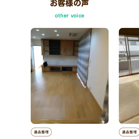
お客様の声
other voice
遺品整理
遺品整理