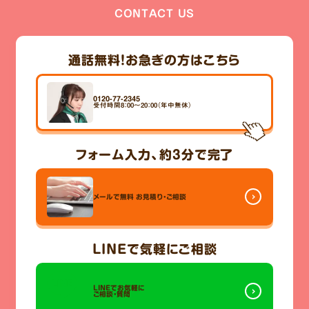
CONTACT US
通話無料！
お急ぎの方はこちら
0120-77-2345
受付時間8：00～20：00（年中無休）
フォーム入力、
約3分
で完了
メールで無料
お見積り・ご相談
LINE
で気軽にご相談
LINEでお気軽に
ご相談・質問