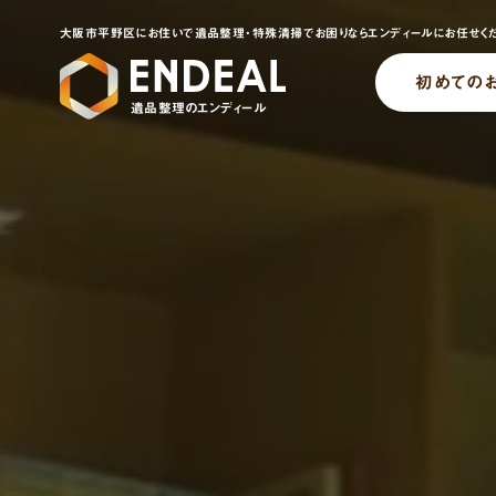
大阪市平野区にお住いで遺品整理・特殊清掃でお困りならエンディールにお任せくだ
初めての
遺品整理のエンディール