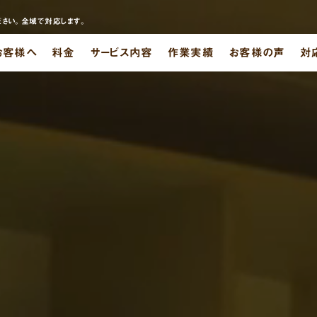
さい。全域で対応します。
お客様へ
料金
サービス内容
作業実績
お客様の声
対