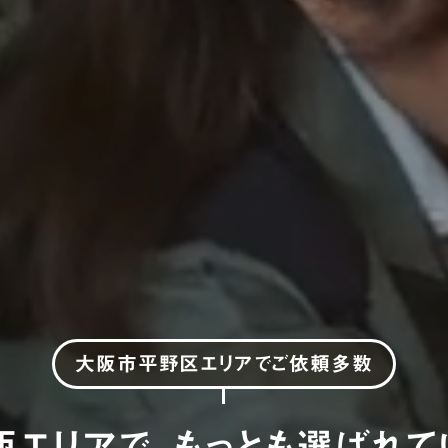
大阪市平野区エリア
でご依頼多数
西エリアで、もっとも選ばれて