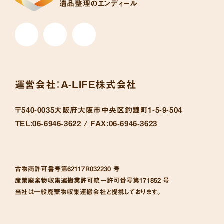
遺品整理のエンディール
運営会社：
A-LIFE株式会社
〒540-0035
大阪府大阪市中央区釣鐘町1-5-9-504
TEL:
06-6946-3622 /
FAX:
06-6946-3623
古物商許可番号
第62117R032230 号
産業廃棄物収集運搬業許可統一許可番号
第171852 号
当社は一般廃棄物収集運搬会社と提携しております。