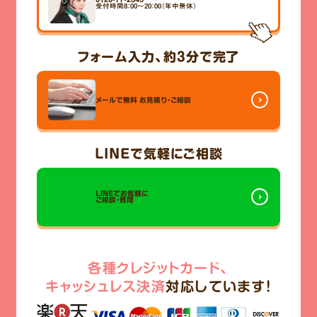
受付時間8：00～20：00（年中無休）
フォーム入力、
約3分
で完了
メールで無料
お見積り・ご相談
LINE
で気軽にご相談
LINEでお気軽に
ご相談・質問
各種クレジットカード、
キャッシュレス決済
対応しています!