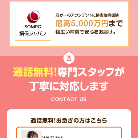
万が一のアクシデントに損害賠償保険
最高5,000万円
まで
幅広い補償で安心をお届け。
通話無料!
専門スタッフが
丁寧に対応します
CONTACT US
通話無料！
お急ぎの方はこちら
0120-77-2345