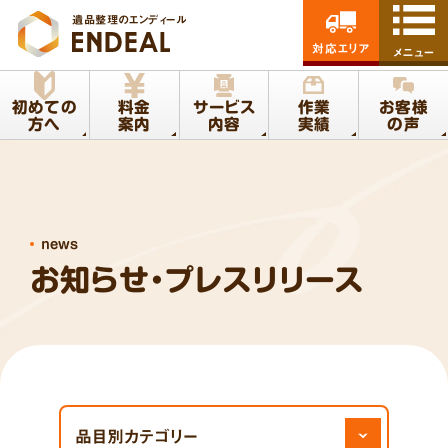
遺品整理のエンディール
対応エリア
メニュー
初めての
料金
サービス
作業
お客様
方へ
案内
内容
実績
の声
news
お知らせ・プレスリリース