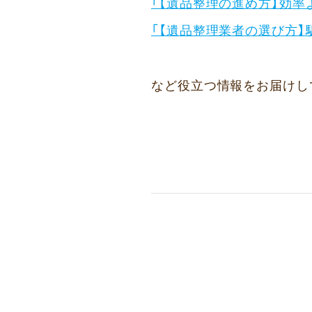
「【遺品整理の進め方】効率
「【遺品整理業者の選び方】
など役立つ情報をお届けし