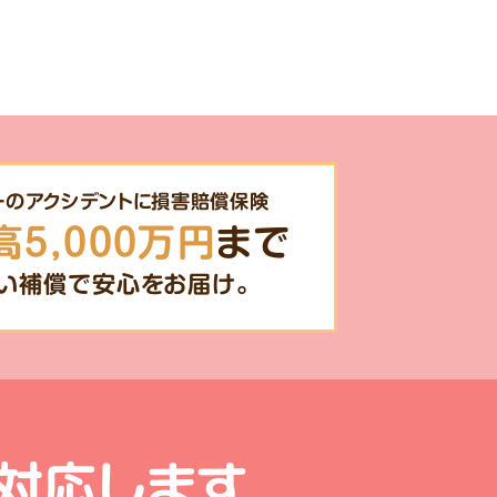
一のアクシデントに損害賠償保険
高5,000万円
まで
い補償で安心をお届け。
対応します