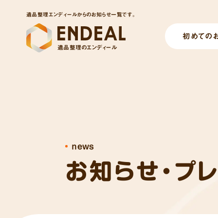
遺品整理エンディールからのお知らせ一覧です。
初めての
遺品整理のエンディール
news
お知らせ・プ