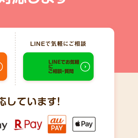
LINE
で気軽にご相談
LINEでお気軽
に
ご相談・質問
応しています!