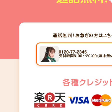
通話無料！
お急ぎの方はこち
0120-77-2345
受付時間8：00～20：00（年中無
各種クレジッ