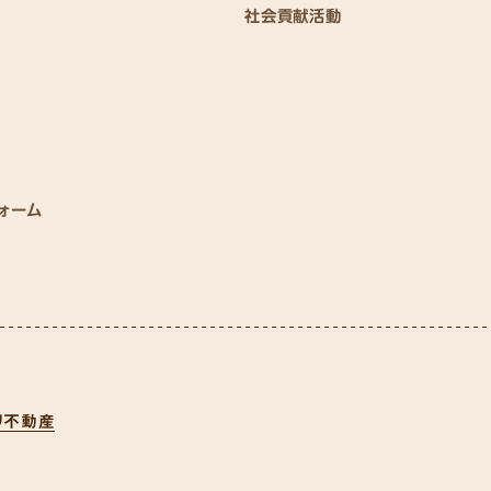
社会貢献活動
ォーム
リ不動産