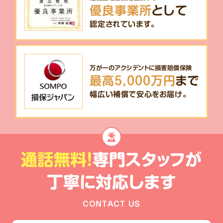
優良事業所
として
認定されています。
万が一のアクシデントに損害賠償保険
最高5,000万円
まで
幅広い補償で安心をお届け。
通話無料!
専門スタッフが
丁寧に対応します
CONTACT US