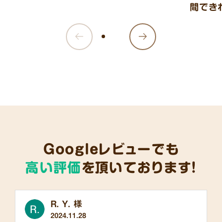
間でき
Googleレビューでも
高い評価
を頂いております!
R. Y. 様
2024.11.28