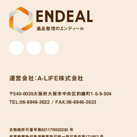
遺品整理のエンディール
運営会社：
A-LIFE株式会社
〒540-0035
大阪府大阪市中央区釣鐘町1-5-9-504
TEL:
06-6946-3622 /
FAX:
06-6946-3623
古物商許可番号
第62117R032230 号
産業廃棄物収集運搬業許可統一許可番号
第171852 号