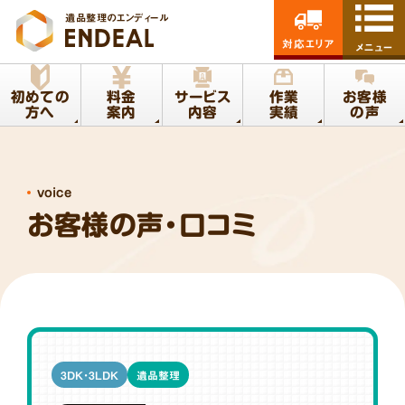
遺品整理のエンディール
対応エリア
メニュー
初めての
料金
サービス
作業
お客様
方へ
案内
内容
実績
の声
voice
お客様の声・口コミ
3DK・3LDK
遺品整理