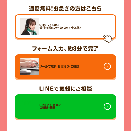
通話無料！
お急ぎの方はこちら
0120-77-2345
受付時間8：00～20：00（年中無休）
フォーム入力、
約3分
で完了
メールで無料
お見積り・ご相談
LINE
で気軽にご相談
LINEでお気軽に
ご相談・質問