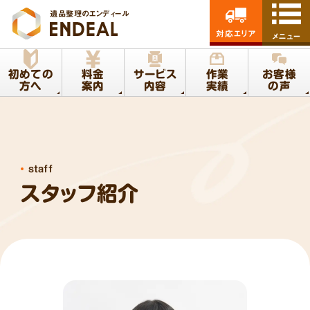
遺品整理のエンディール
対応エリア
メニュー
初めての
料金
サービス
作業
お客様
方へ
案内
内容
実績
の声
staff
スタッフ紹介