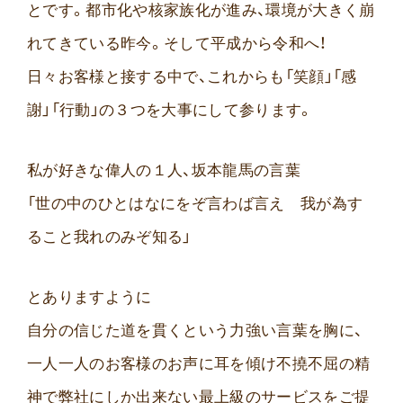
とです。都市化や核家族化が進み、環境が大きく崩
れてきている昨今。そして平成から令和へ！
日々お客様と接する中で、これからも「笑顔」「感
謝」「行動」の３つを大事にして参ります。
私が好きな偉人の１人、坂本龍馬の言葉
「世の中のひとはなにをぞ言わば言え 我が為す
ること我れのみぞ知る」
とありますように
自分の信じた道を貫くという力強い言葉を胸に、
一人一人のお客様のお声に耳を傾け不撓不屈の精
神で弊社にしか出来ない最上級のサービスをご提