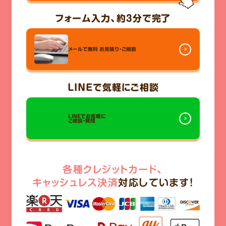
フォーム入力、
約3分
で完了
メールで無料
お見積り・ご相談
LINE
で気軽にご相談
LINEでお気軽に
ご相談・質問
各種クレジットカード、
キャッシュレス決済
対応しています!