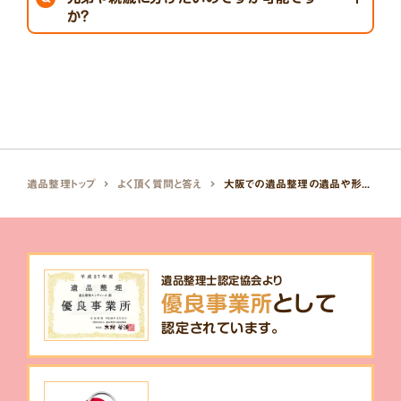
か？
ご親族への形見分けにも対応しております。
日本全国、迅速・丁寧に配送させて頂きます。
遺品整理トップ
よく頂く質問と答え
大阪での遺品整理の遺品や形見を遠方の兄弟や親戚に分けたいのですが可能ですか？
遺品整理士認定協会より
優良事業所
として
認定されています。