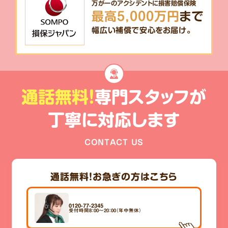
万が一のアクシデントに損害賠償保険
最高5,000万円
まで
幅広い補償で安心をお届け。
通話無料!
専門スタッフが
丁寧に対応します
CONTACT US
通話無料！
お急ぎの方はこちら
0120-77-2345
受付時間8：00～20：00（年中無休）