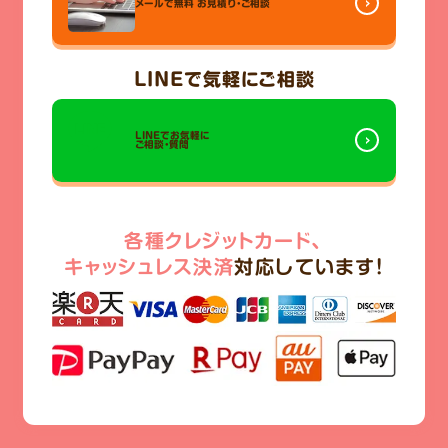
メールで無料
お見積り・ご相談
LINE
で気軽にご相談
LINEでお気軽に
ご相談・質問
各種クレジットカード、
キャッシュレス決済
対応しています!