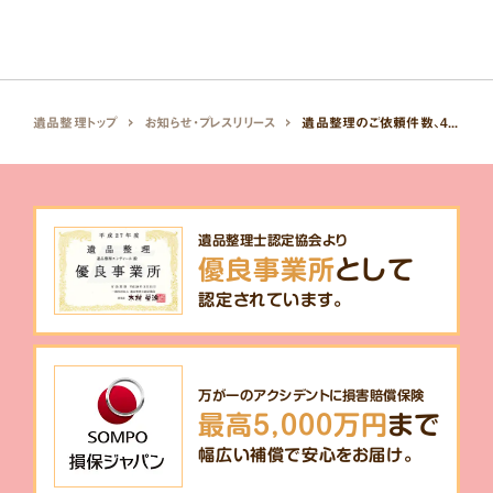
遺品整理トップ
お知らせ・プレスリリース
遺品整理のご依頼件数、4年連続関西No.1を獲得しました！
遺品整理士認定協会より
優良事業所
として
認定されています。
万が一のアクシデントに損害賠償保険
最高5,000万円
まで
幅広い補償で安心をお届け。