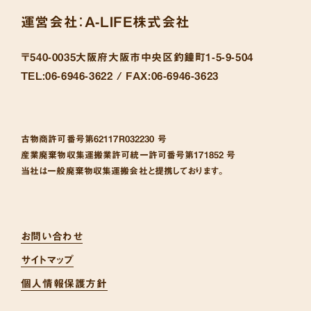
運営会社：
A-LIFE株式会社
〒540-0035
大阪府大阪市中央区釣鐘町1-5-9-504
TEL:
06-6946-3622 /
FAX:
06-6946-3623
古物商許可番号
第62117R032230 号
産業廃棄物収集運搬業許可統一許可番号
第171852 号
当社は一般廃棄物収集運搬会社と提携しております。
お問い合わせ
サイトマップ
個人情報保護方針