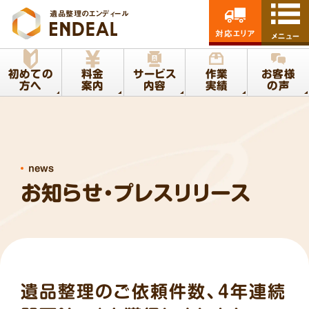
遺品整理のエンディール
対応エリア
メニュー
初めての
料金
サービス
作業
お客様
方へ
案内
内容
実績
の声
news
お知らせ・プレスリリース
遺品整理のご依頼件数、4年連続