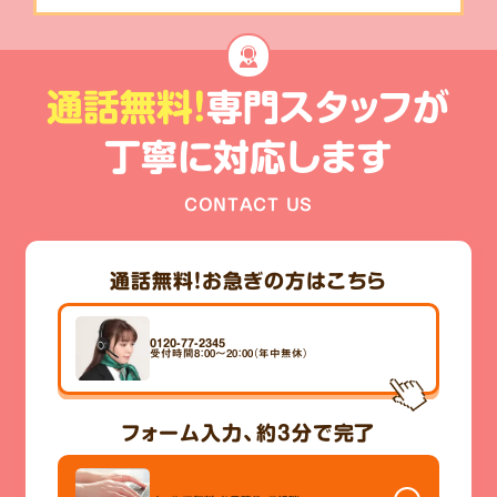
通話無料!
専門スタッフが
丁寧に対応します
CONTACT US
通話無料！
お急ぎの方はこちら
0120-77-2345
受付時間8：00～20：00（年中無休）
フォーム入力、
約3分
で完了