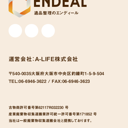
遺品整理のエンディール
運営会社：
A-LIFE株式会社
〒540-0035
大阪府大阪市中央区釣鐘町1-5-9-504
TEL:
06-6946-3622 /
FAX:
06-6946-3623
古物商許可番号
第62117R032230 号
産業廃棄物収集運搬業許可統一許可番号
第171852 号
当社は一般廃棄物収集運搬会社と提携しております。