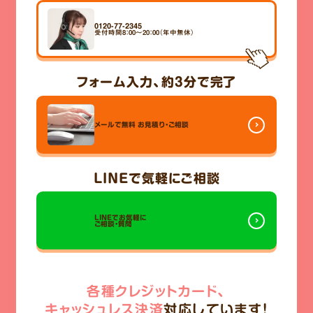
0120-77-2345
受付時間8：00～20：00（年中無休）
フォーム入力、
約3分
で完了
メールで無料
お見積り・ご相談
LINE
で気軽にご相談
LINEでお気軽に
ご相談・質問
各種クレジットカード、
キャッシュレス決済
対応しています!