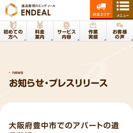
遺品整理のエンディール
対応エリア
メニュー
初めての
料金
サービス
作業
お客様
方へ
案内
内容
実績
の声
news
お知らせ・プレスリリース
大阪府豊中市でのアパートの遺