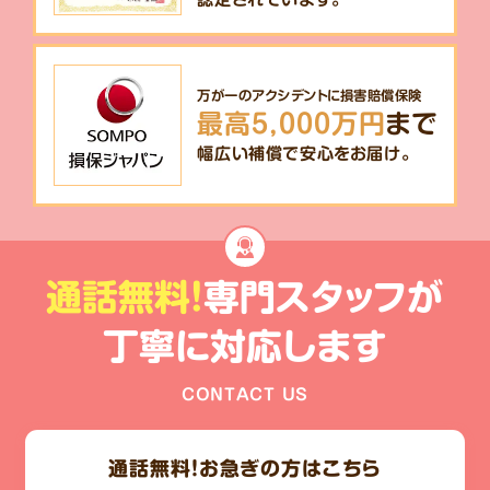
万が一のアクシデントに損害賠償保険
最高5,000万円
まで
幅広い補償で安心をお届け。
通話無料!
専門スタッフが
丁寧に対応します
CONTACT US
通話無料！
お急ぎの方はこちら