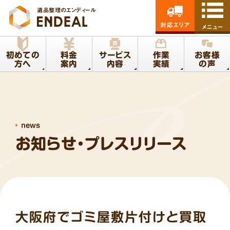
遺品整理のエンディール
対応エリア
メニュー
初めての
料金
サービス
作業
お客様
方へ
案内
内容
実績
の声
news
お知らせ・プレスリリース
大阪府でゴミ屋敷片付けと買取