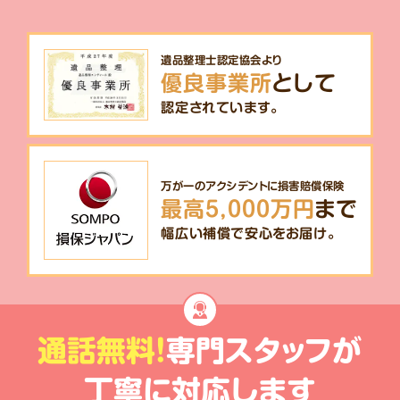
遺品整理士認定協会より
優良事業所
として
認定されています。
万が一のアクシデントに損害賠償保険
最高5,000万円
まで
幅広い補償で安心をお届け。
通話無料!
専門スタッフが
丁寧に対応します