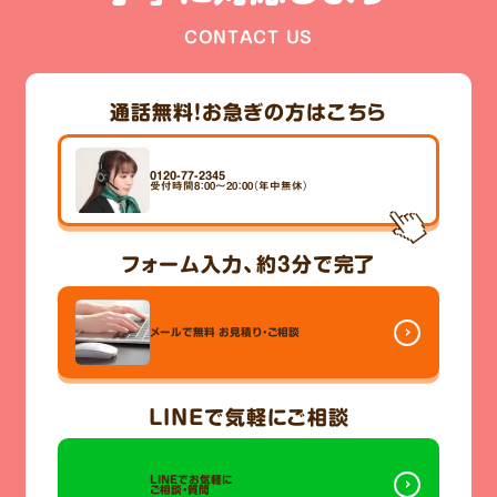
CONTACT US
通話無料！
お急ぎの方はこちら
0120-77-2345
受付時間8：00～20：00（年中無休）
フォーム入力、
約3分
で完了
メールで無料
お見積り・ご相談
LINE
で気軽にご相談
LINEでお気軽に
ご相談・質問