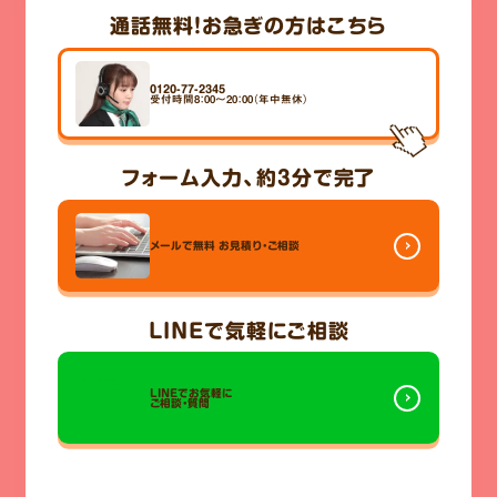
通話無料！
お急ぎの方はこちら
0120-77-2345
受付時間8：00～20：00（年中無休）
フォーム入力、
約3分
で完了
メールで無料
お見積り・ご相談
LINE
で気軽にご相談
LINEでお気軽に
ご相談・質問