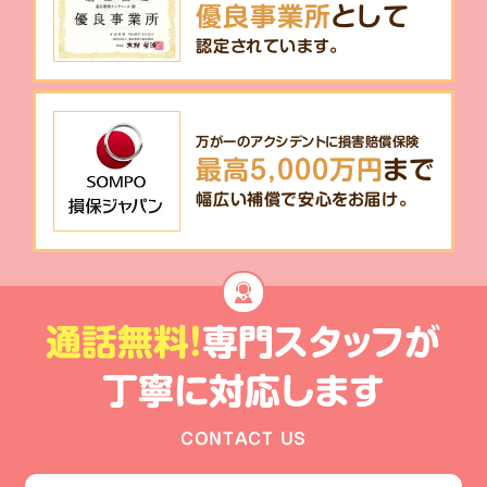
優良事業所
として
認定されています。
万が一のアクシデントに損害賠償保険
最高5,000万円
まで
幅広い補償で安心をお届け。
通話無料!
専門スタッフが
丁寧に対応します
CONTACT US