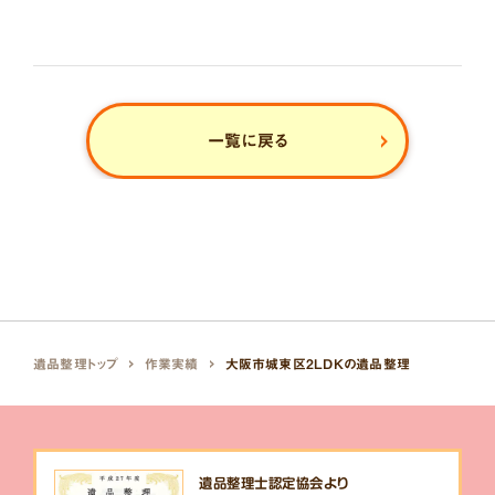
一覧に戻る
遺品整理トップ
作業実績
大阪市城東区2LDKの遺品整理
遺品整理士認定協会より