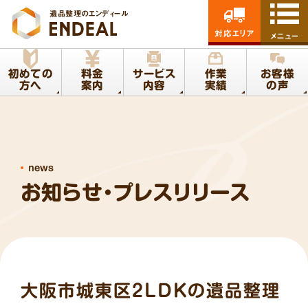
遺品整理のエンディール
対応エリア
メニュー
初めての
料金
サービス
作業
お客様
方へ
案内
内容
実績
の声
news
お知らせ・プレスリリース
大阪市城東区2LDKの遺品整理