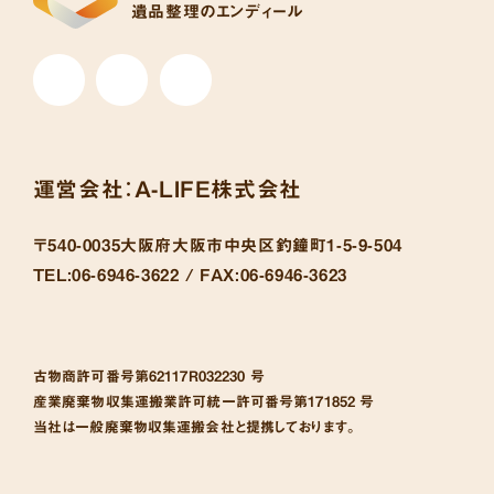
遺品整理のエンディール
運営会社：
A-LIFE株式会社
〒540-0035
大阪府大阪市中央区釣鐘町1-5-9-504
TEL:
06-6946-3622 /
FAX:
06-6946-3623
古物商許可番号
第62117R032230 号
産業廃棄物収集運搬業許可統一許可番号
第171852 号
当社は一般廃棄物収集運搬会社と提携しております。