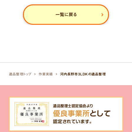
一覧に戻る
遺品整理トップ
作業実績
河内長野市3LDKの遺品整理
遺品整理士認定協会より
優良事業所
として
認定されています。