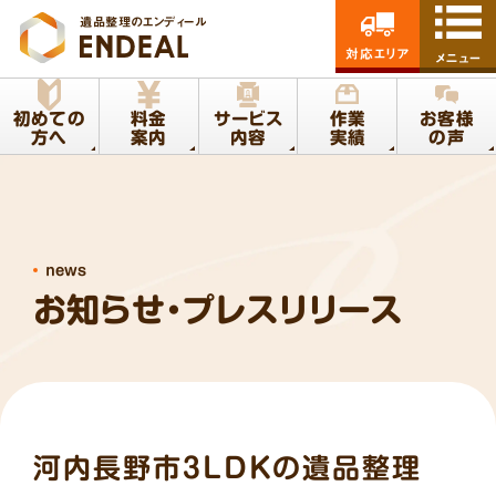
遺品整理のエンディール
対応エリア
メニュー
初めての
料金
サービス
作業
お客様
方へ
案内
内容
実績
の声
news
お知らせ・プレスリリース
河内長野市3LDKの遺品整理