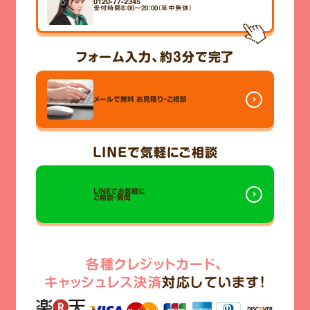
0120-77-2345
受付時間8：00～20：00（年中無休）
フォーム入力、
約3分
で完了
メールで無料
お見積り・ご相談
LINE
で気軽にご相談
LINEでお気軽に
ご相談・質問
各種クレジットカード、
キャッシュレス決済
対応しています!