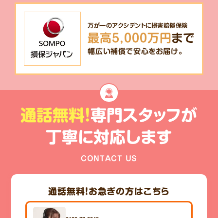
万が一のアクシデントに損害賠償保険
最高5,000万円
まで
幅広い補償で安心をお届け。
通話無料!
専門スタッフが
丁寧に対応します
CONTACT US
通話無料！
お急ぎの方はこちら