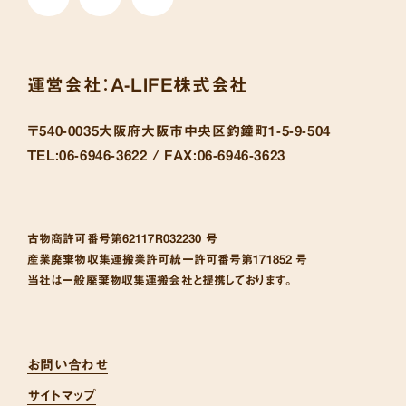
運営会社：
A-LIFE株式会社
〒540-0035
大阪府大阪市中央区釣鐘町1-5-9-504
TEL:
06-6946-3622 /
FAX:
06-6946-3623
古物商許可番号
第62117R032230 号
産業廃棄物収集運搬業許可統一許可番号
第171852 号
当社は一般廃棄物収集運搬会社と提携しております。
お問い合わせ
サイトマップ