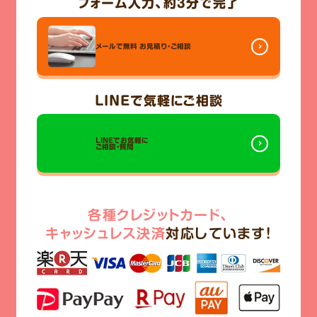
フォーム入力、
約3分
で完了
メールで無料
お見積り・ご相談
LINE
で気軽にご相談
LINEでお気軽に
ご相談・質問
各種クレジットカード、
キャッシュレス決済
対応しています!