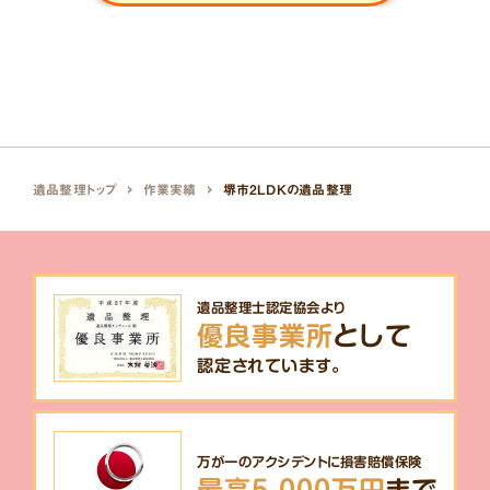
遺品整理トップ
作業実績
堺市2LDKの遺品整理
遺品整理士認定協会より
優良事業所
として
認定されています。
万が一のアクシデントに損害賠償保険