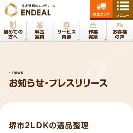
遺品整理のエンディール
対応エリア
メニュー
初めての
料金
サービス
作業
お客様
方へ
案内
内容
実績
の声
news
お知らせ・プレスリリース
堺市2LDKの遺品整理