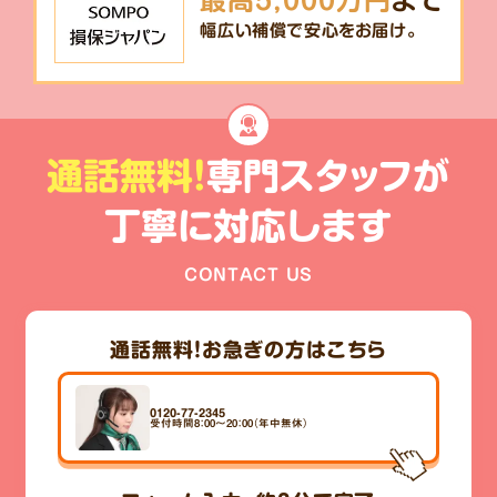
最高5,000万円
まで
幅広い補償で安心をお届け。
通話無料!
専門スタッフが
丁寧に対応します
CONTACT US
通話無料！
お急ぎの方はこちら
0120-77-2345
受付時間8：00～20：00（年中無休）