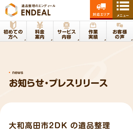
遺品整理のエンディール
対応エリア
メニュー
初めての
料金
サービス
作業
お客様
方へ
案内
内容
実績
の声
news
お知らせ・プレスリリース
大和高田市2DK の遺品整理