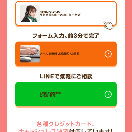
0120-77-2345
受付時間8：00～20：00（年中無休）
フォーム入力、
約3分
で完了
メールで無料
お見積り・ご相談
LINE
で気軽にご相談
LINEでお気軽に
ご相談・質問
各種クレジットカード、
キャッシュレス決済
対応しています!