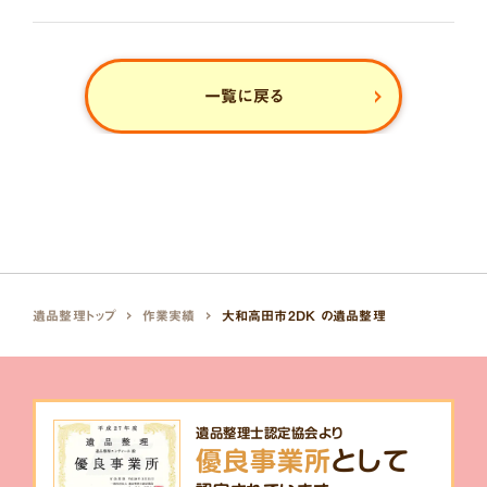
一覧に戻る
遺品整理トップ
作業実績
大和高田市2DK の遺品整理
遺品整理士認定協会より
優良事業所
として