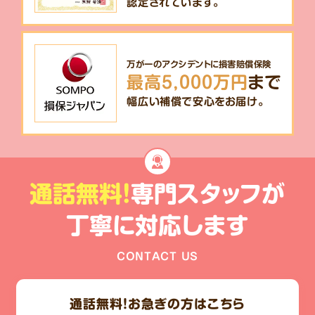
認定されています。
万が一のアクシデントに損害賠償保険
最高5,000万円
まで
幅広い補償で安心をお届け。
通話無料!
専門スタッフが
丁寧に対応します
CONTACT US
通話無料！
お急ぎの方はこちら