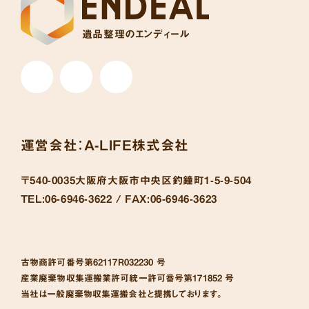
遺品整理のエンディール
運営会社：
A-LIFE株式会社
〒540-0035
大阪府大阪市中央区釣鐘町1-5-9-504
TEL:
06-6946-3622 /
FAX:
06-6946-3623
古物商許可番号
第62117R032230 号
産業廃棄物収集運搬業許可統一許可番号
第171852 号
当社は一般廃棄物収集運搬会社と提携しております。