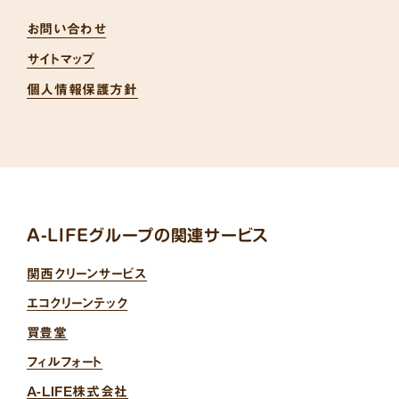
お問い合わせ
サイトマップ
個人情報保護方針
A-LIFEグループの関連サービス
関西クリーンサービス
エコクリーンテック
買豊堂
フィルフォート
A-LIFE株式会社