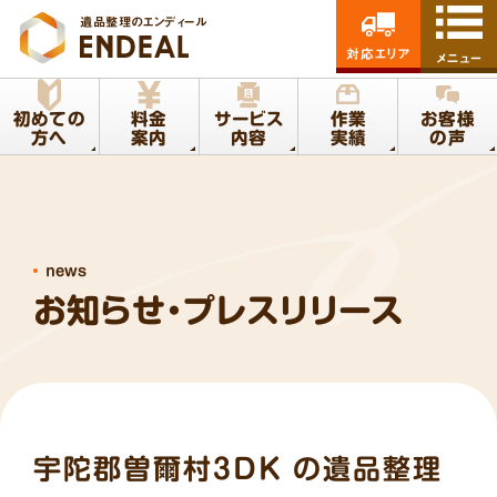
遺品整理のエンディール
対応エリア
メニュー
初めての
料金
サービス
作業
お客様
方へ
案内
内容
実績
の声
news
お知らせ・プレスリリース
宇陀郡曽爾村3DK の遺品整理