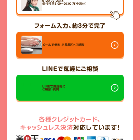
0120-77-2345
受付時間8：00～20：00（年中無休）
フォーム入力、
約3分
で完了
メールで無料
お見積り・ご相談
LINE
で気軽にご相談
LINEでお気軽に
ご相談・質問
各種クレジットカード、
キャッシュレス決済
対応しています!