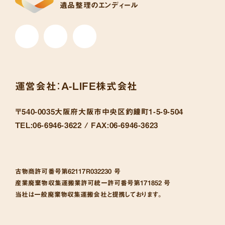
遺品整理のエンディール
運営会社：
A-LIFE株式会社
〒540-0035
大阪府大阪市中央区釣鐘町1-5-9-504
TEL:
06-6946-3622 /
FAX:
06-6946-3623
古物商許可番号
第62117R032230 号
産業廃棄物収集運搬業許可統一許可番号
第171852 号
当社は一般廃棄物収集運搬会社と提携しております。