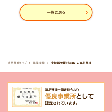
一覧に戻る
遺品整理トップ
作業実績
宇陀郡曽爾村3DK の遺品整理
遺品整理士認定協会より
優良事業所
として
認定されています。