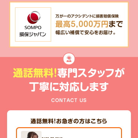
万が一のアクシデントに損害賠償保険
最高5,000万円
まで
幅広い補償で安心をお届け。
通話無料!
専門スタッフが
丁寧に対応します
CONTACT US
通話無料！
お急ぎの方はこちら