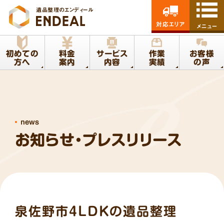
遺品整理のエンディール
対応エリア
メニュー
初めての
料金
サービス
作業
お客様
方へ
案内
内容
実績
の声
news
お知らせ・プレスリリース
泉佐野市4LDKの遺品整理