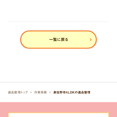
一覧に戻る
遺品整理トップ
作業実績
泉佐野市4LDKの遺品整理