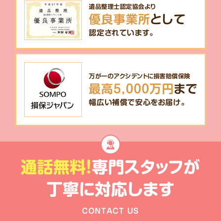
遺品整理士認定協会より
優良事業所
として
認定されています。
万が一のアクシデントに損害賠償保険
最高5,000万円
まで
幅広い補償で安心をお届け。
通話無料!
専門スタッフが
丁寧に対応します
CONTACT US