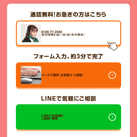
通話無料！
お急ぎの方はこちら
0120-77-2345
受付時間8：00～20：00（年中無休）
フォーム入力、
約3分
で完了
メールで無料
お見積り・ご相談
LINE
で気軽にご相談
LINEでお気軽に
ご相談・質問