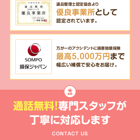
遺品整理士認定協会より
優良事業所
として
認定されています。
万が一のアクシデントに損害賠償保険
最高5,000万円
まで
幅広い補償で安心をお届け。
通話無料!
専門スタッフが
丁寧に対応します
CONTACT US