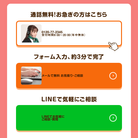
通話無料！
お急ぎの方はこちら
0120-77-2345
受付時間8：00～20：00（年中無休）
フォーム入力、
約3分
で完了
メールで無料
お見積り・ご相談
LINE
で気軽にご相談
LINEでお気軽に
ご相談・質問