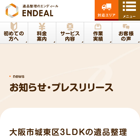
遺品整理のエンディール
対応エリア
メニュー
初めての
料金
サービス
作業
お客様
方へ
案内
内容
実績
の声
news
お知らせ・プレスリリース
大阪市城東区3LDKの遺品整理