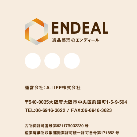
遺品整理のエンディール
運営会社：
A-LIFE株式会社
〒540-0035
大阪府大阪市中央区釣鐘町1-5-9-504
TEL:
06-6946-3622 /
FAX:
06-6946-3623
古物商許可番号
第62117R032230 号
産業廃棄物収集運搬業許可統一許可番号
第171852 号