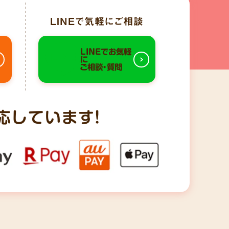
LINE
で気軽にご相談
LINEでお気軽
に
ご相談・質問
応しています!