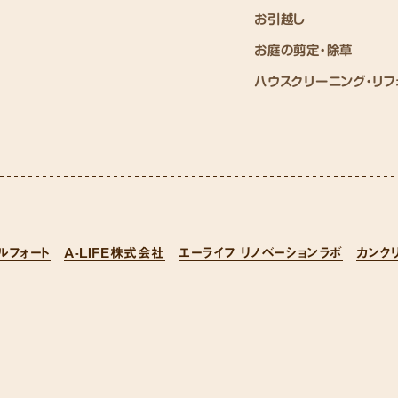
お引越し
お庭の剪定・除草
ハウスクリーニング・リフ
ルフォート
A-LIFE株式会社
エーライフ リノベーションラボ
カンク