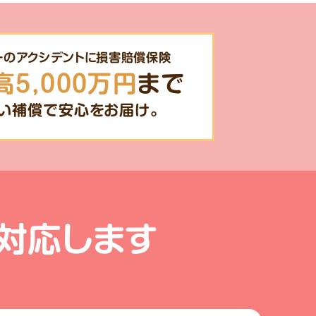
一のアクシデントに損害賠償保険
高5,000万円
まで
い補償で安心をお届け。
対応します