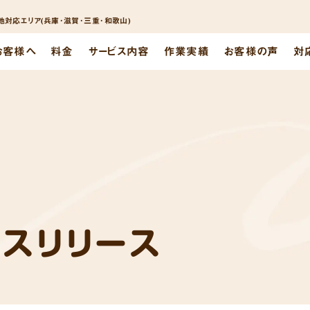
対応エリア(兵庫･滋賀･三重･和歌山)
お客様へ
料金
サービス内容
作業実績
お客様の声
対
レスリリース