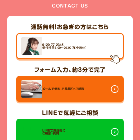
CONTACT US
通話無料！
お急ぎの方はこちら
0120-77-2345
受付時間8：00～20：00（年中無休）
フォーム入力、
約3分
で完了
メールで無料
お見積り・ご相談
LINE
で気軽にご相談
LINEでお気軽に
ご相談・質問