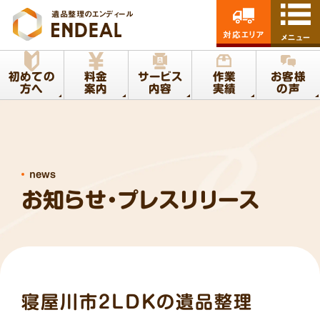
遺品整理のエンディール
対応エリア
メニュー
初めての
料金
サービス
作業
お客様
方へ
案内
内容
実績
の声
news
お知らせ・プレスリリース
寝屋川市2LDKの遺品整理