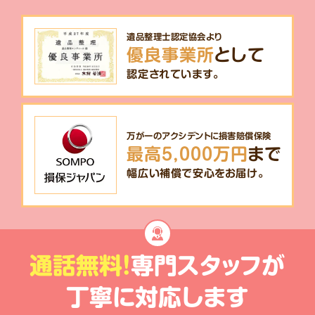
遺品整理士認定協会より
優良事業所
として
認定されています。
万が一のアクシデントに損害賠償保険
最高5,000万円
まで
幅広い補償で安心をお届け。
通話無料!
専門スタッフが
丁寧に対応します