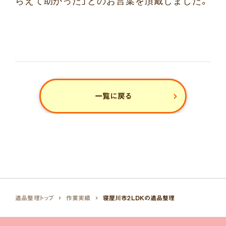
らえて助かった」とのお言葉を頂戴しました。
一覧に戻る
遺品整理トップ
作業実績
寝屋川市2LDKの遺品整理