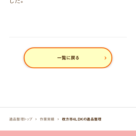
した。
一覧に戻る
遺品整理トップ
作業実績
枚方市4LDKの遺品整理