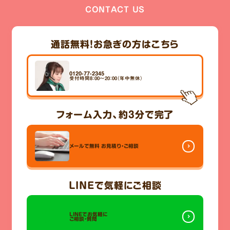
CONTACT US
通話無料！
お急ぎの方はこちら
0120-77-2345
受付時間8：00～20：00（年中無休）
フォーム入力、
約3分
で完了
メールで無料
お見積り・ご相談
LINE
で気軽にご相談
LINEでお気軽に
ご相談・質問