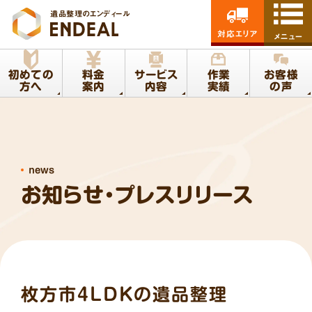
遺品整理のエンディール
対応エリア
メニュー
初めての
料金
サービス
作業
お客様
方へ
案内
内容
実績
の声
news
お知らせ・プレスリリース
枚方市4LDKの遺品整理