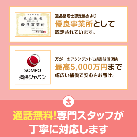
遺品整理士認定協会より
優良事業所
として
認定されています。
万が一のアクシデントに損害賠償保険
最高5,000万円
まで
幅広い補償で安心をお届け。
通話無料!
専門スタッフが
丁寧に対応します