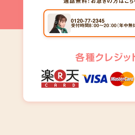
通話無料！
お急ぎの方はこち
0120-77-2345
受付時間8：00～20：00（年中無
各種クレジッ