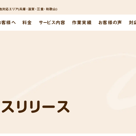
対応エリア(兵庫･滋賀･三重･和歌山)
お客様へ
料金
サービス内容
作業実績
お客様の声
対
レスリリース