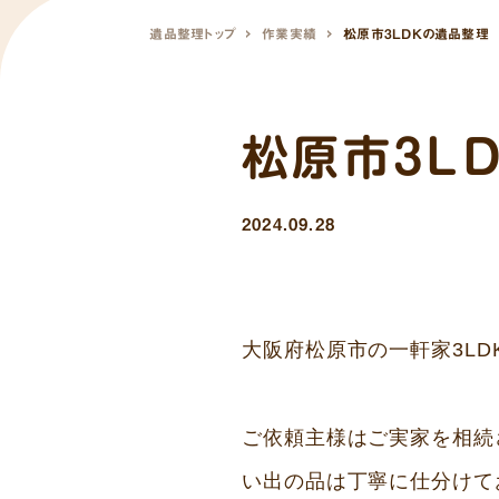
遺品整理トップ
作業実績
松原市3LDKの遺品整理
松原市3L
2024.09.28
大阪府松原市の一軒家3LD
ご依頼主様はご実家を相続
い出の品は丁寧に仕分けて