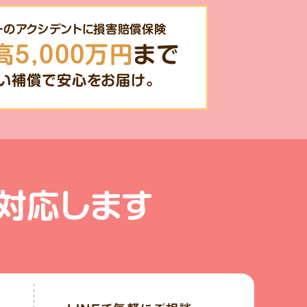
一のアクシデントに損害賠償保険
高5,000万円
まで
い補償で安心をお届け。
対応します