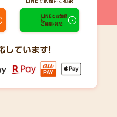
LINE
で気軽にご相談
LINEでお気軽
に
ご相談・質問
応しています!