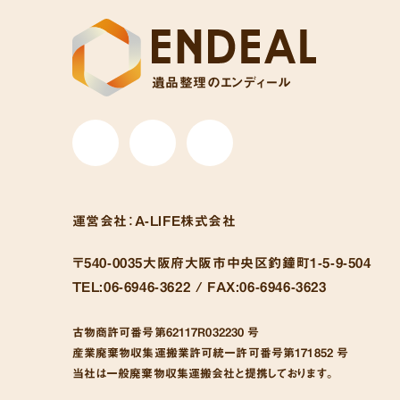
遺品整理のエンディール
運営会社：
A-LIFE株式会社
〒540-0035
大阪府大阪市中央区釣鐘町1-5-9-504
TEL:
06-6946-3622 /
FAX:
06-6946-3623
古物商許可番号
第62117R032230 号
産業廃棄物収集運搬業許可統一許可番号
第171852 号
当社は一般廃棄物収集運搬会社と提携しております。