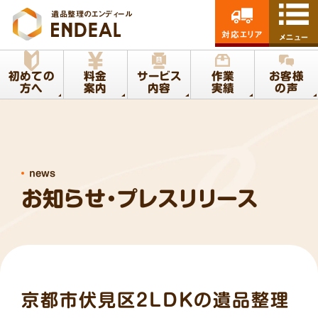
遺品整理のエンディール
対応エリア
メニュー
初めての
料金
サービス
作業
お客様
方へ
案内
内容
実績
の声
news
お知らせ・プレスリリース
京都市伏見区2LDKの遺品整理