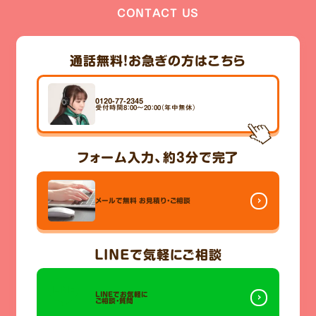
CONTACT US
通話無料！
お急ぎの方はこちら
0120-77-2345
受付時間8：00～20：00（年中無休）
フォーム入力、
約3分
で完了
メールで無料
お見積り・ご相談
LINE
で気軽にご相談
LINEでお気軽に
ご相談・質問