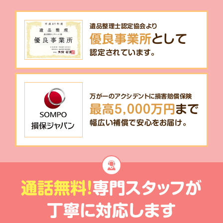
遺品整理士認定協会より
優良事業所
として
認定されています。
万が一のアクシデントに損害賠償保険
最高5,000万円
まで
幅広い補償で安心をお届け。
通話無料!
専門スタッフが
丁寧に対応します