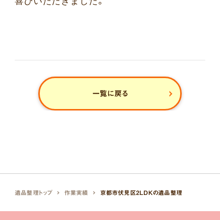
喜びいただきました。
一覧に戻る
遺品整理トップ
作業実績
京都市伏見区2LDKの遺品整理