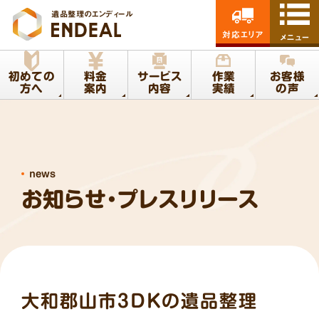
遺品整理のエンディール
対応エリア
メニュー
初めての
料金
サービス
作業
お客様
方へ
案内
内容
実績
の声
news
お知らせ・プレスリリース
大和郡山市3DKの遺品整理