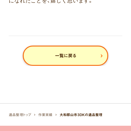
になれたことを、嬉しく思います。
一覧に戻る
遺品整理トップ
作業実績
大和郡山市3DKの遺品整理