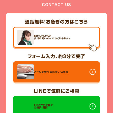
CONTACT US
通話無料！
お急ぎの方はこちら
0120-77-2345
受付時間8：00～20：00（年中無休）
フォーム入力、
約3分
で完了
メールで無料
お見積り・ご相談
LINE
で気軽にご相談
LINEでお気軽に
ご相談・質問