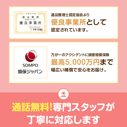
遺品整理士認定協会より
優良事業所
として
認定されています。
万が一のアクシデントに損害賠償保険
最高5,000万円
まで
幅広い補償で安心をお届け。
通話無料!
専門スタッフが
丁寧に対応します