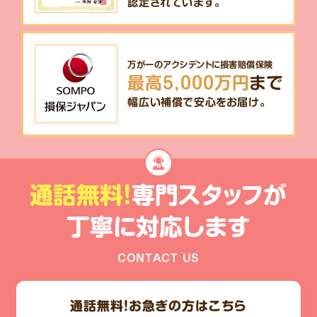
認定されています。
万が一のアクシデントに損害賠償保険
最高5,000万円
まで
幅広い補償で安心をお届け。
通話無料!
専門スタッフが
丁寧に対応します
CONTACT US
通話無料！
お急ぎの方はこちら