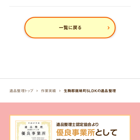
一覧に戻る
遺品整理トップ
作業実績
生駒郡斑鳩町5LDKの遺品整理
遺品整理士認定協会より
優良事業所
として