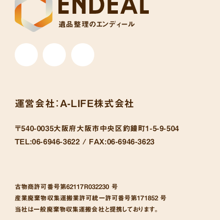
遺品整理のエンディール
運営会社：
A-LIFE株式会社
〒540-0035
大阪府大阪市中央区釣鐘町1-5-9-504
TEL:
06-6946-3622 /
FAX:
06-6946-3623
古物商許可番号
第62117R032230 号
産業廃棄物収集運搬業許可統一許可番号
第171852 号
当社は一般廃棄物収集運搬会社と提携しております。