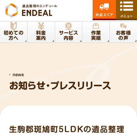
遺品整理のエンディール
対応エリア
メニュー
初めての
料金
サービス
作業
お客様
方へ
案内
内容
実績
の声
news
お知らせ・プレスリリース
生駒郡斑鳩町5LDKの遺品整理