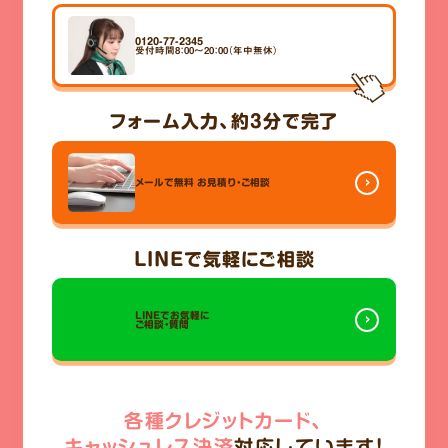
0120-77-2345
受付時間8：00～20：00（年中無休）
フォーム入力、
約3分
で完了
メールで無料
お見積り・ご相談
LINE
で気軽にご相談
LINEでお気軽に
ご相談・質問
各種クレジットカード、
キャッシュレス決済
対応しています!