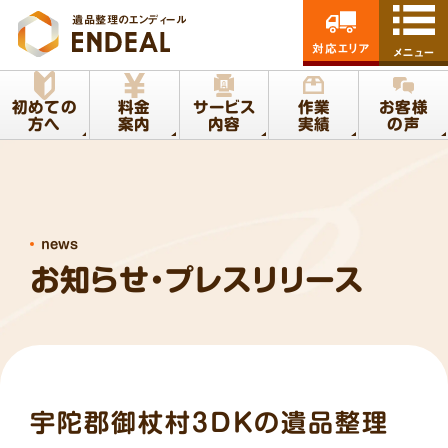
遺品整理のエンディール
対応エリア
メニュー
初めての
料金
サービス
作業
お客様
方へ
案内
内容
実績
の声
news
お知らせ・プレスリリース
宇陀郡御杖村3DKの遺品整理