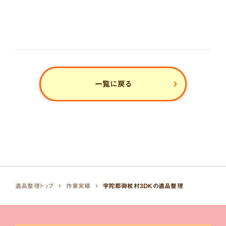
一覧に戻る
遺品整理トップ
作業実績
宇陀郡御杖村3DKの遺品整理