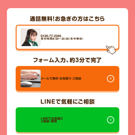
通話無料！
お急ぎの方はこちら
0120-77-2345
受付時間8：00～20：00（年中無休）
フォーム入力、
約3分
で完了
メールで無料
お見積り・ご相談
LINE
で気軽にご相談
LINEでお気軽に
ご相談・質問