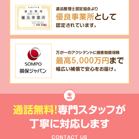
遺品整理士認定協会より
優良事業所
として
認定されています。
万が一のアクシデントに損害賠償保険
最高5,000万円
まで
幅広い補償で安心をお届け。
通話無料!
専門スタッフが
丁寧に対応します
CONTACT US