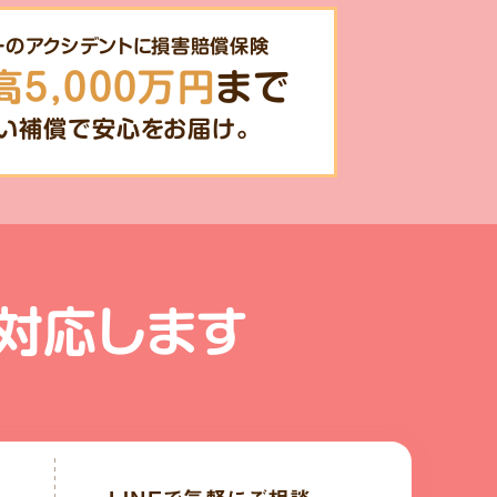
一のアクシデントに損害賠償保険
高5,000万円
まで
い補償で安心をお届け。
対応します