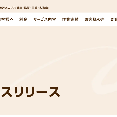
対応エリア(兵庫･滋賀･三重･和歌山)
お客様へ
料金
サービス内容
作業実績
お客様の声
対
レスリリース