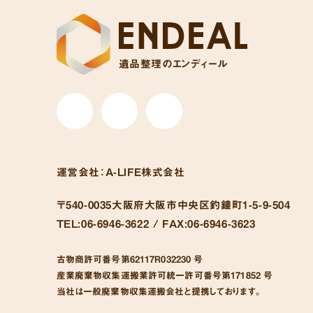
遺品整理のエンディール
運営会社：
A-LIFE株式会社
〒540-0035
大阪府大阪市中央区釣鐘町1-5-9-504
TEL:
06-6946-3622 /
FAX:
06-6946-3623
古物商許可番号
第62117R032230 号
産業廃棄物収集運搬業許可統一許可番号
第171852 号
当社は一般廃棄物収集運搬会社と提携しております。