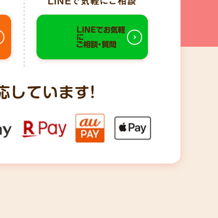
LINE
で気軽にご相談
LINEでお気軽
に
ご相談・質問
応しています!