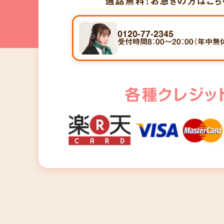
通話無料！
お急ぎの方はこち
0120-77-2345
受付時間8：00～20：00（年中無
各種クレジッ