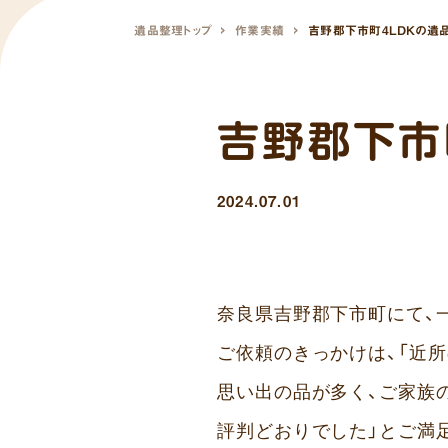
遺品整理トップ
作業実績
吉野郡下市町4LDKの遺
吉野郡下市
2024.07.01
奈良県吉野郡下市町にて、一
ご依頼のきっかけは、「近
思い出の品が多く、ご家族
評判どおりでした」とご満