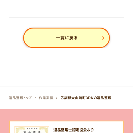
一覧に戻る
遺品整理トップ
作業実績
乙訓郡大山崎町3DKの遺品整理
遺品整理士認定協会より