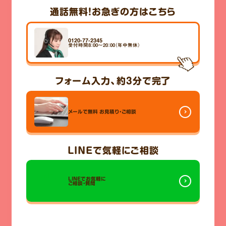
通話無料！
お急ぎの方はこちら
0120-77-2345
受付時間8：00～20：00（年中無休）
フォーム入力、
約3分
で完了
メールで無料
お見積り・ご相談
LINE
で気軽にご相談
LINEでお気軽に
ご相談・質問