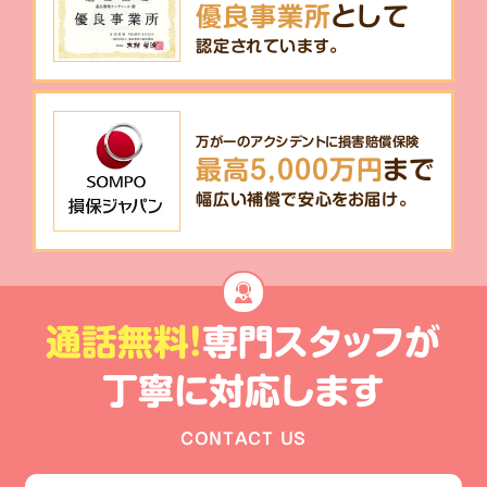
優良事業所
として
認定されています。
万が一のアクシデントに損害賠償保険
最高5,000万円
まで
幅広い補償で安心をお届け。
通話無料!
専門スタッフが
丁寧に対応します
CONTACT US