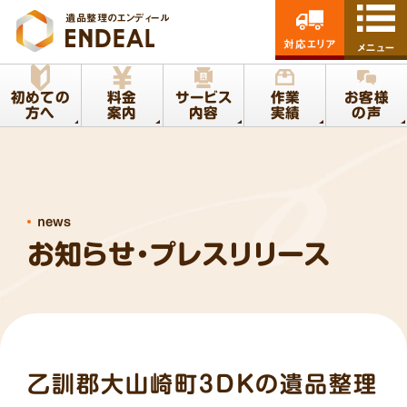
遺品整理のエンディール
対応エリア
メニュー
初めての
料金
サービス
作業
お客様
方へ
案内
内容
実績
の声
news
お知らせ・プレスリリース
乙訓郡大山崎町3DKの遺品整理