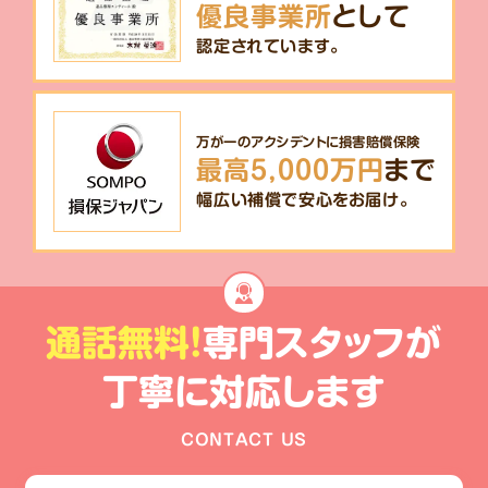
優良事業所
として
認定されています。
万が一のアクシデントに損害賠償保険
最高5,000万円
まで
幅広い補償で安心をお届け。
通話無料!
専門スタッフが
丁寧に対応します
CONTACT US