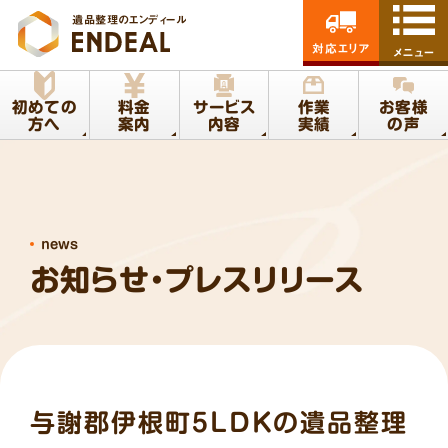
遺品整理のエンディール
対応エリア
メニュー
初めての
料金
サービス
作業
お客様
方へ
案内
内容
実績
の声
news
お知らせ・プレスリリース
与謝郡伊根町5LDKの遺品整理