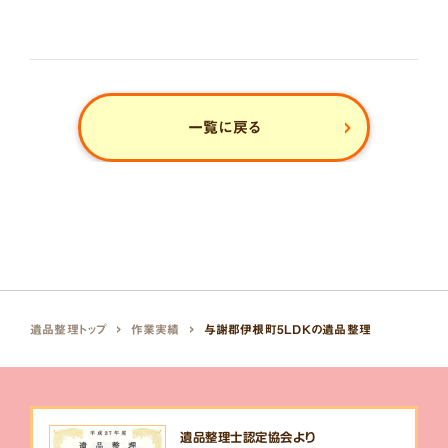
一覧に戻る
遺品整理トップ
作業実績
与謝郡伊根町5LDKの遺品整理
遺品整理士認定協会より