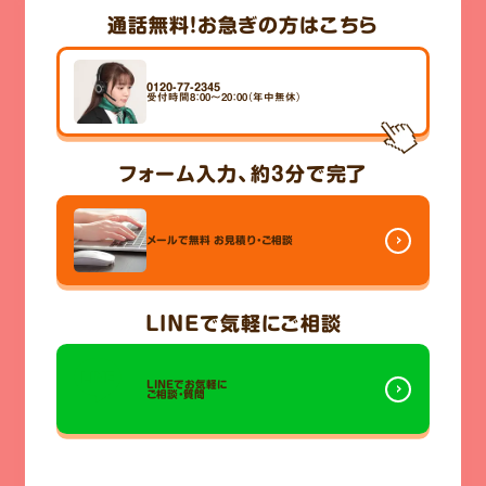
通話無料！
お急ぎの方はこちら
0120-77-2345
受付時間8：00～20：00（年中無休）
フォーム入力、
約3分
で完了
メールで無料
お見積り・ご相談
LINE
で気軽にご相談
LINEでお気軽に
ご相談・質問