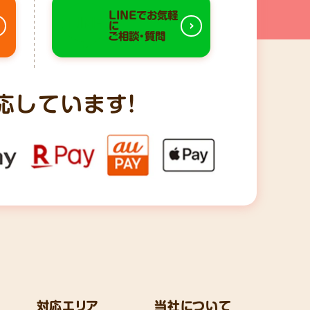
LINEでお気軽
に
ご相談・質問
応しています!
対応エリア
当社について