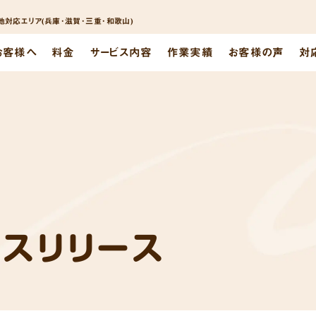
対応エリア(兵庫･滋賀･三重･和歌山)
お客様へ
料金
サービス内容
作業実績
お客様の声
対
レスリリース