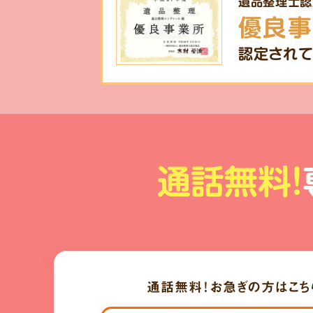
遺品整理士認
優良事
認定されて
通話無料!
通話無料！
お急ぎの方はこち