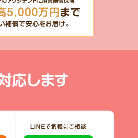
一のアクシデントに損害賠償保険
高5,000万円
まで
い補償で安心をお届け。
対応します
LINE
で気軽にご相談