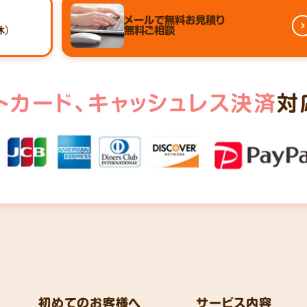
メールで
無料お見積り
休）
無料ご相談
トカード、
キャッシュレス決済
対
初めてのお客様へ
サービス内容