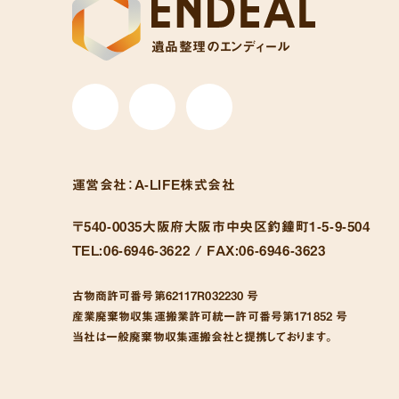
遺品整理のエンディール
運営会社：
A-LIFE株式会社
〒540-0035
大阪府大阪市中央区釣鐘町1-5-9-504
TEL:
06-6946-3622 /
FAX:
06-6946-3623
古物商許可番号
第62117R032230 号
産業廃棄物収集運搬業許可統一許可番号
第171852 号
当社は一般廃棄物収集運搬会社と提携しております。