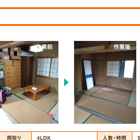
作業前
作業後
間取り
4LDK
人数・時間