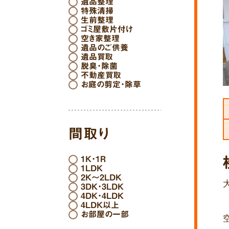
遺品整理
特殊清掃
生前整理
ゴミ屋敷片付け
空き家整理
遺品のご供養
遺品買取
脱臭・除菌
不動産買取
お庭の剪定・除草
間取り
1K・1R
1LDK
2K～2LDK
3DK・3LDK
4DK・4LDK
4LDK以上
お部屋の一部