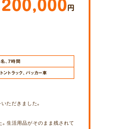
200,000
円
3名、7時間
2トントラック、パッカー車
をいただきました。
た。生活用品がそのまま残されて