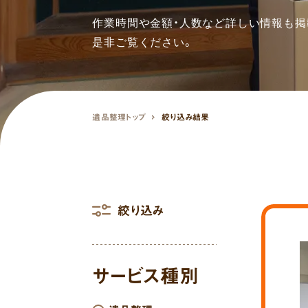
作業時間や金額・人数など詳しい情報も掲
是非ご覧ください。
遺品整理トップ
絞り込み結果
絞り込み
サービス種別