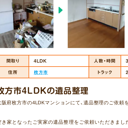
間取り
4LDK
人数・時間
住所
枚方市
トラック
枚方市4LDKの遺品整理
大阪府枚方市の4LDKマンションにて、遺品整理のご依頼
空き家となったご実家の遺品整理をご依頼いただきまし