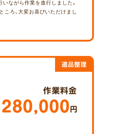
行いながら作業を進行しました。
ところ、大変お喜びいただけまし
遺品整理
作業料金
280,000
円