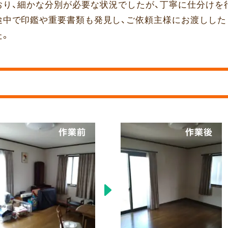
おり、細かな分別が必要な状況でしたが、丁寧に仕分けを
途中で印鑑や重要書類も発見し、ご依頼主様にお渡しした
た。
作業前
作業後