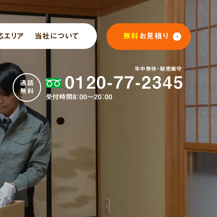
応エリア
当社について
無料
お見積り
年中無休・秘密厳守
0120-77-2345
通話
無料
受付時間8：00～20：00