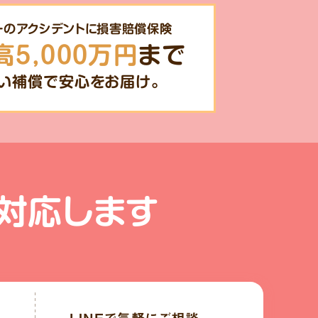
一のアクシデントに損害賠償保険
高5,000万円
まで
い補償で安心をお届け。
対応します