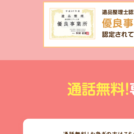
遺品整理士認
優良事
認定されて
通話無料!