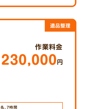
遺品整理
作業料金
230,000
円
5名、7時間