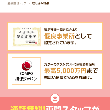
遺品整理トップ
絞り込み結果
遺品整理士認定協会より
優良事業所
として
認定されています。
万が一のアクシデントに損害賠償保険
最高5,000万円
まで
幅広い補償で安心をお届け。
通話無料!
専門スタッフが