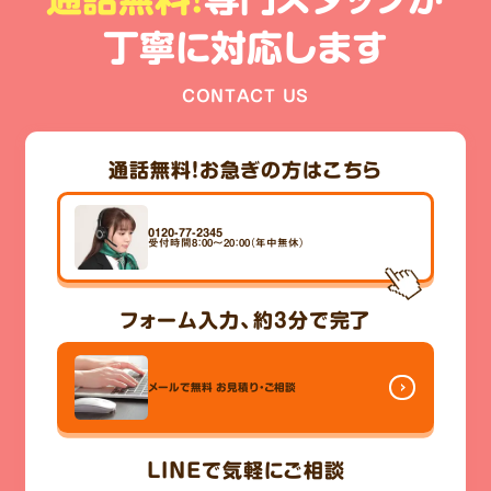
丁寧に対応します
CONTACT US
通話無料！
お急ぎの方はこちら
0120-77-2345
受付時間8：00～20：00（年中無休）
フォーム入力、
約3分
で完了
メールで無料
お見積り・ご相談
LINE
で気軽にご相談