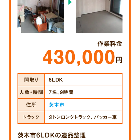
作業料金
430,000
円
間取り
6LDK
人数・時間
7名、9時間
住所
茨木市
トラック
２トンロングトラック、パッカー車
茨木市6LDKの遺品整理