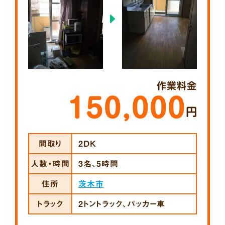
作業料金
150,000
円
間取り
2DK
人数・時間
3名、5時間
住所
茨木市
トラック
2トントラック、パッカー車