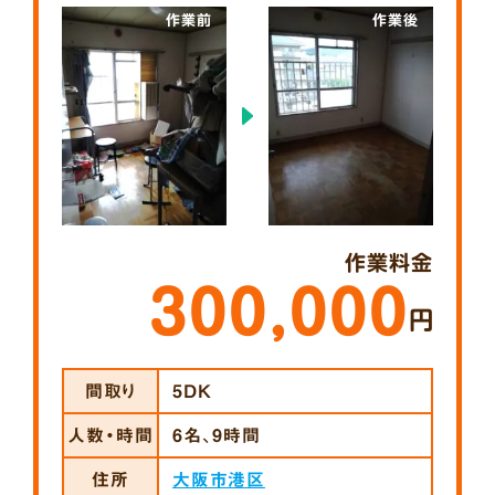
作業前
作業後
作業料金
300,000
円
間取り
5DK
人数・時間
6名、9時間
住所
大阪市港区