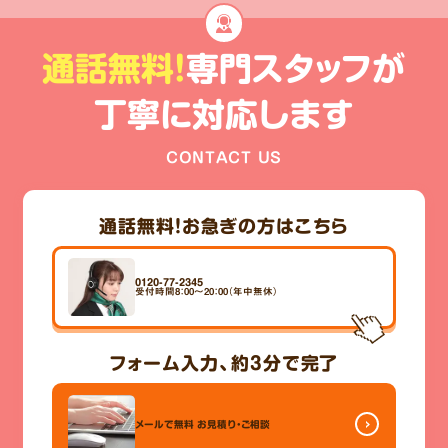
通話無料!
専門スタッフが
丁寧に対応します
CONTACT US
通話無料！
お急ぎの方はこちら
0120-77-2345
受付時間8：00～20：00（年中無休）
フォーム入力、
約3分
で完了
メールで無料
お見積り・ご相談