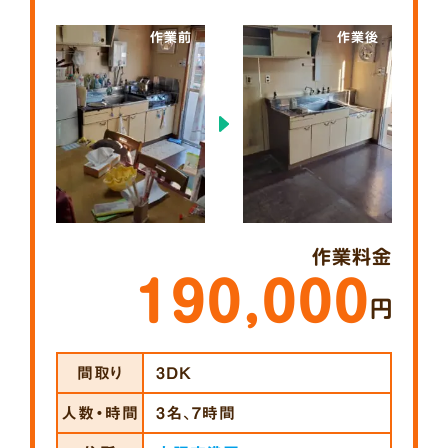
作業前
作業後
作業料金
190,000
円
間取り
3DK
人数・時間
3名、7時間