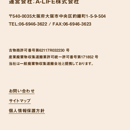
運営会社：
A-LIFE株式会社
〒540-0035
大阪府大阪市中央区釣鐘町1-5-9-504
TEL:
06-6946-3622 /
FAX:
06-6946-3623
古物商許可番号
第62117R032230 号
産業廃棄物収集運搬業許可統一許可番号
第171852 号
当社は一般廃棄物収集運搬会社と提携しております。
お問い合わせ
サイトマップ
個人情報保護方針