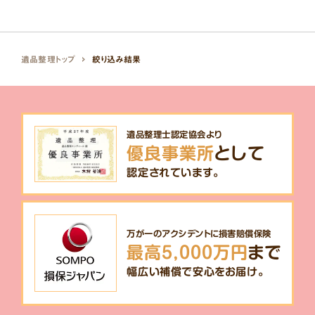
遺品整理トップ
絞り込み結果
遺品整理士認定協会より
優良事業所
として
認定されています。
万が一のアクシデントに損害賠償保険
最高5,000万円
まで
幅広い補償で安心をお届け。