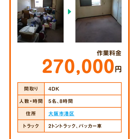
作業料金
270,000
円
間取り
4DK
人数・時間
5名、8時間
住所
大阪市港区
トラック
2トントラック、パッカー車