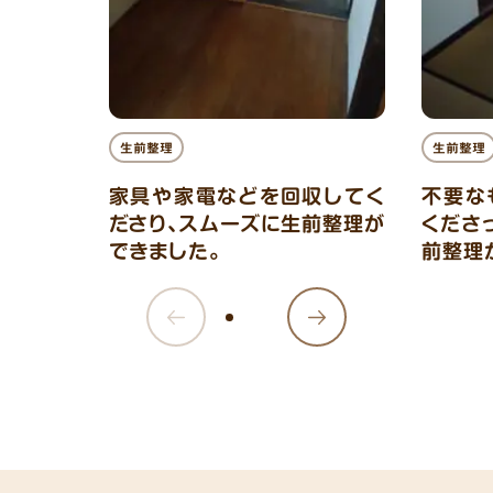
生前整理
生前整理
家具や家電などを回収してく
不要な
ださり、スムーズに生前整理が
くださ
できました。
前整理