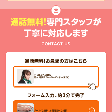
通話無料!
専門スタッフが
丁寧に対応します
CONTACT US
通話無料！
お急ぎの方はこちら
0120-77-2345
受付時間8：00～20：00（年中無休）
フォーム入力、
約3分
で完了
メールで無料
お見積り・ご相談