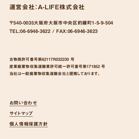
運営会社：
A-LIFE株式会社
〒540-0035
大阪府大阪市中央区釣鐘町1-5-9-504
TEL:
06-6946-3622 /
FAX:
06-6946-3623
古物商許可番号
第62117R032230 号
産業廃棄物収集運搬業許可統一許可番号
第171852 号
当社は一般廃棄物収集運搬会社と提携しております。
お問い合わせ
サイトマップ
個人情報保護方針