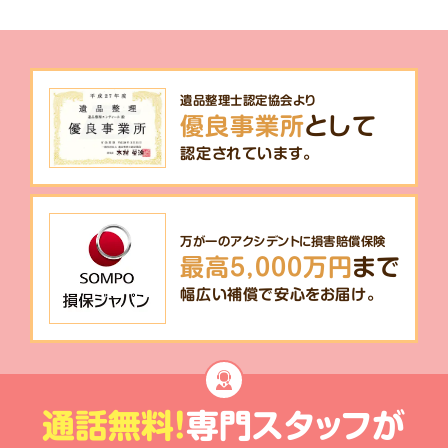
遺品整理士認定協会より
優良事業所
として
認定されています。
万が一のアクシデントに損害賠償保険
最高5,000万円
まで
幅広い補償で安心をお届け。
通話無料!
専門スタッフが