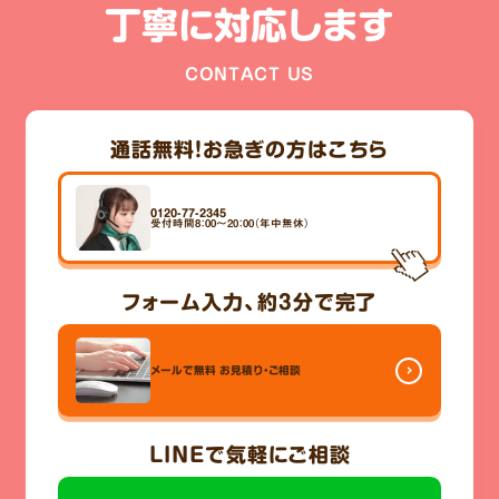
丁寧に対応します
CONTACT US
通話無料！
お急ぎの方はこちら
0120-77-2345
受付時間8：00～20：00（年中無休）
フォーム入力、
約3分
で完了
メールで無料
お見積り・ご相談
LINE
で気軽にご相談