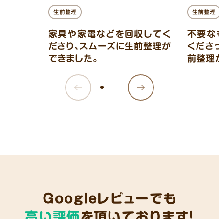
生前整理
生前整理
家具や家電などを回収してく
不要な
ださり、スムーズに生前整理が
くださ
できました。
前整理
Googleレビューでも
高い評価
を頂いております!