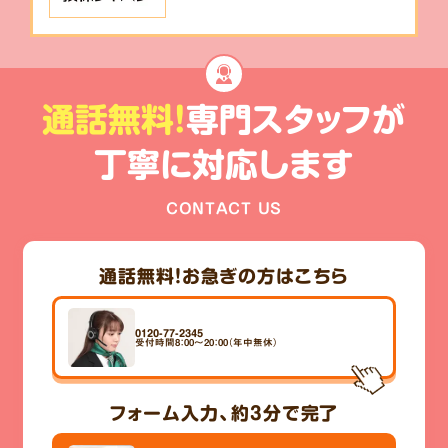
通話無料!
専門スタッフが
丁寧に対応します
CONTACT US
通話無料！
お急ぎの方はこちら
0120-77-2345
受付時間8：00～20：00（年中無休）
フォーム入力、
約3分
で完了