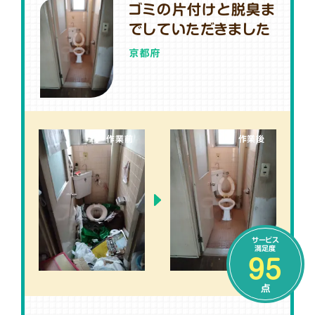
ゴミの片付けと脱臭ま
でしていただきました
京都府
作業前
作業後
サービス
満足度
95
点