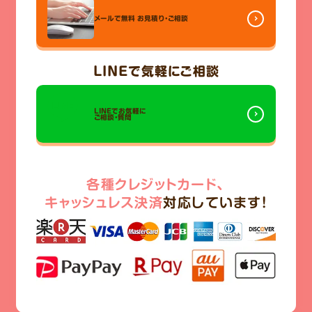
メールで無料
お見積り・ご相談
LINE
で気軽にご相談
LINEでお気軽に
ご相談・質問
各種クレジットカード、
キャッシュレス決済
対応しています!