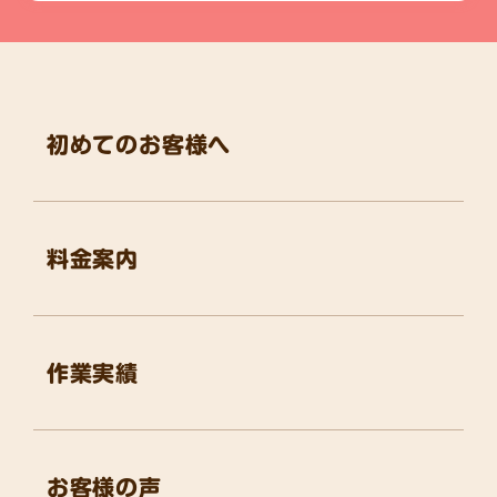
初めてのお客様へ
料金案内
作業実績
お客様の声