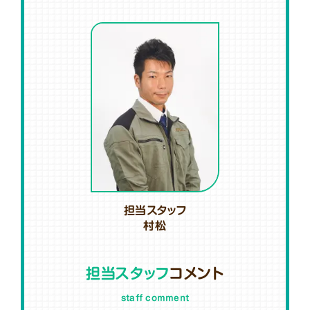
担当スタッフ
村松
担当スタッフ
コメント
staff comment