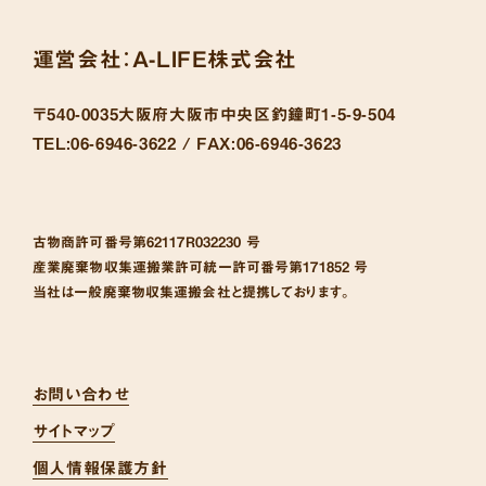
運営会社：
A-LIFE株式会社
〒540-0035
大阪府大阪市中央区釣鐘町1-5-9-504
TEL:
06-6946-3622 /
FAX:
06-6946-3623
古物商許可番号
第62117R032230 号
産業廃棄物収集運搬業許可統一許可番号
第171852 号
当社は一般廃棄物収集運搬会社と提携しております。
お問い合わせ
サイトマップ
個人情報保護方針