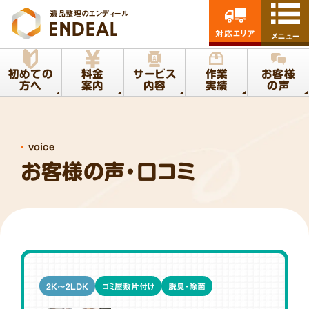
遺品整理のエンディール
対応エリア
メニュー
初めての
料金
サービス
作業
お客様
方へ
案内
内容
実績
の声
voice
お客様の声・口コミ
2K～2LDK
ゴミ屋敷片付け
脱臭・除菌