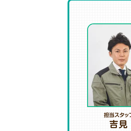
担当スタッ
吉見