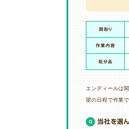
間取り
作業内容
処分品
エンディールは関
望の日程で作業で
当社を選
Q