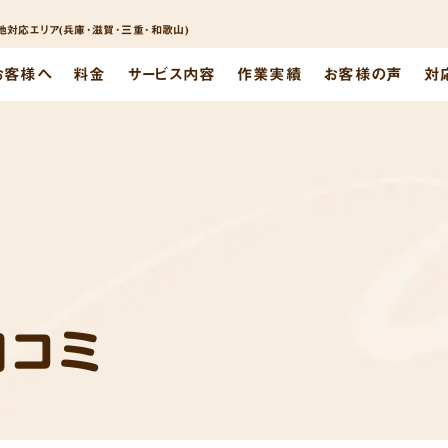
対応エリア(兵庫･滋賀･三重･和歌山)
お客様へ
料金
サービス内容
作業実績
お客様の声
対
口コミ