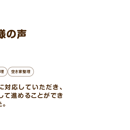
様の声
理
空き家整理
に対応していただき、
して進めることができ
た。