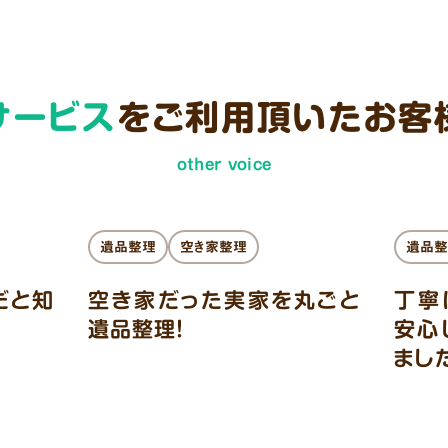
サービス
をご利用頂いた
お客
other voice
遺品整理
空き家整理
遺品整
だと知
空き家だった実家を丸ごと
丁寧
遺品整理！
安心
まし