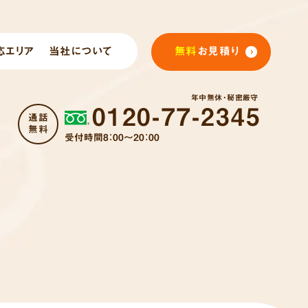
応エリア
当社について
無料
お見積り
年中無休・秘密厳守
0120-77-2345
通話
無料
受付時間8：00～20：00