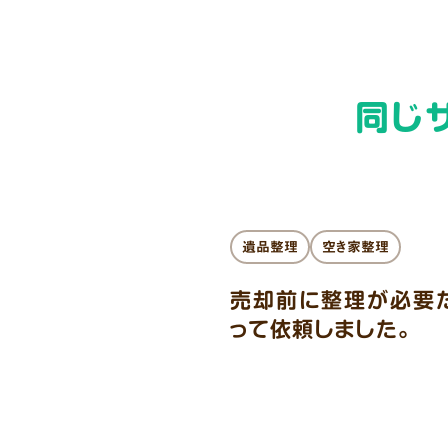
同じ
遺品整理
空き家整理
売却前に整理が必要
って依頼しました。