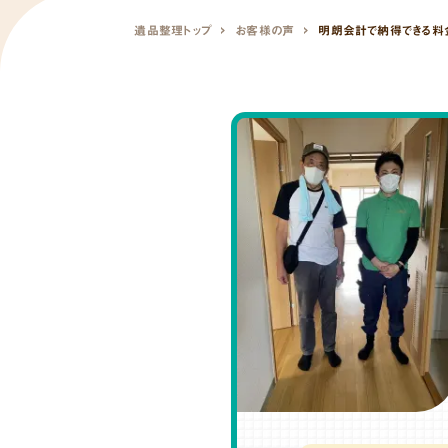
遺品整理トップ
お客様の声
明朗会計で納得できる料