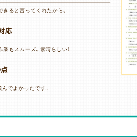
できると言ってくれたから。
対応
作業もスムーズ。素晴らしい！
の点
頼んでよかったです。