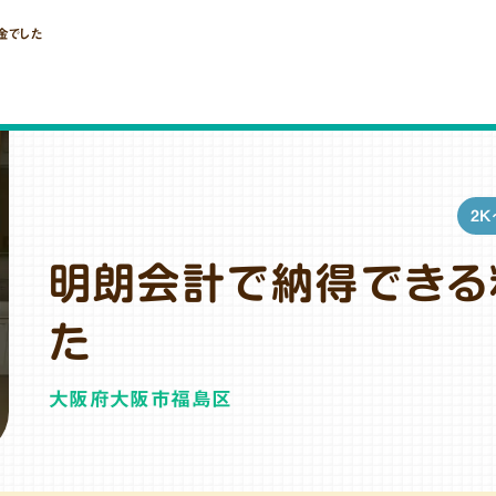
金でした
2K
明朗会計で納得できる
た
大阪府大阪市福島区