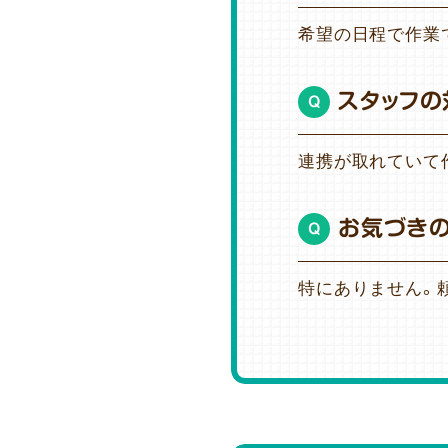
希望の日程で作業
スタッフの
Q
連携が取れていて
お気づき
Q
特にありません。