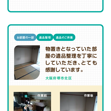
お部屋の一部
遺品整理
遺品のご供養
物置きとなっていた部
屋の遺品整理を丁寧に
していただき、とても
感謝しています。
大阪府堺市北区
作業前
作業後