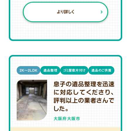
より詳しく
2K～2LDK
遺品整理
ゴミ屋敷片付け
遺品のご供養
息子の遺品整理を迅速
に対応してくださり、
評判以上の業者さんで
した。
大阪府大阪市