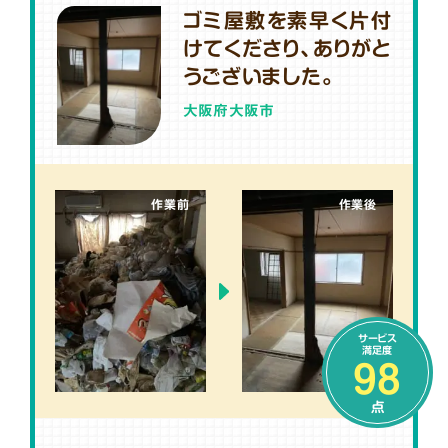
ゴミ屋敷を素早く片付
けてくださり、ありがと
うございました。
大阪府大阪市
作業前
作業後
サービス
満足度
98
点