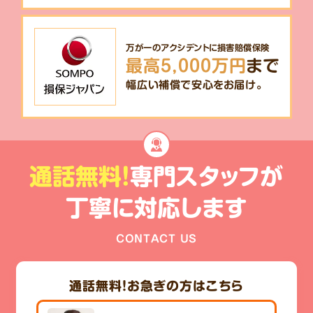
万が一のアクシデントに損害賠償保険
最高5,000万円
まで
幅広い補償で安心をお届け。
通話無料!
専門スタッフが
丁寧に対応します
CONTACT US
通話無料！
お急ぎの方はこちら