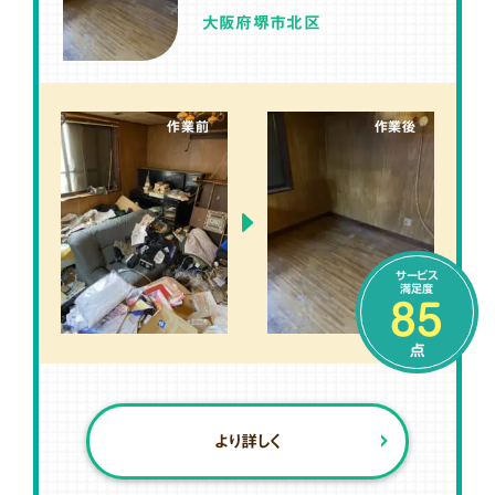
大阪府堺市北区
作業前
作業後
サービス
満足度
85
点
より詳しく