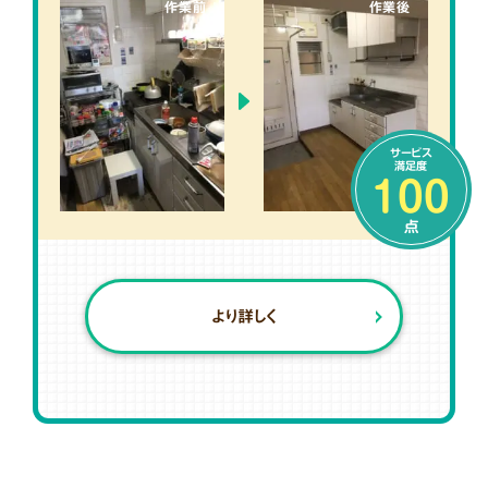
作業前
作業後
サービス
満足度
100
点
より詳しく