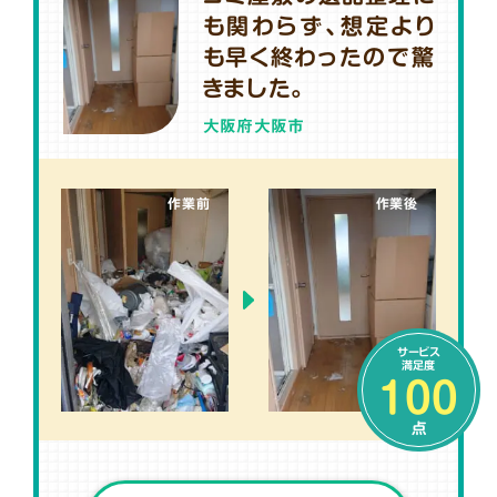
も関わらず、想定より
も早く終わったので驚
きました。
大阪府大阪市
作業前
作業後
サービス
満足度
100
点