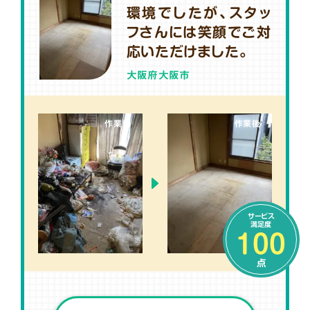
環境でしたが、スタッ
フさんには笑顔でご対
応いただけました。
大阪府大阪市
作業前
作業後
サービス
満足度
100
点