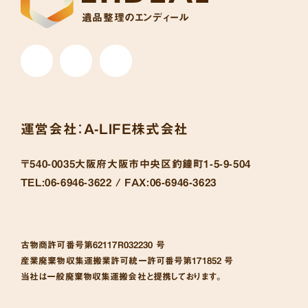
遺品整理のエンディール
運営会社：
A-LIFE株式会社
〒540-0035
大阪府大阪市中央区釣鐘町1-5-9-504
TEL:
06-6946-3622 /
FAX:
06-6946-3623
古物商許可番号
第62117R032230 号
産業廃棄物収集運搬業許可統一許可番号
第171852 号
当社は一般廃棄物収集運搬会社と提携しております。