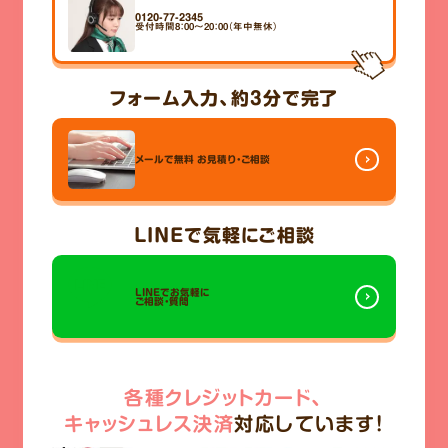
0120-77-2345
受付時間8：00～20：00（年中無休）
フォーム入力、
約3分
で完了
メールで無料
お見積り・ご相談
LINE
で気軽にご相談
LINEでお気軽に
ご相談・質問
各種クレジットカード、
キャッシュレス決済
対応しています!