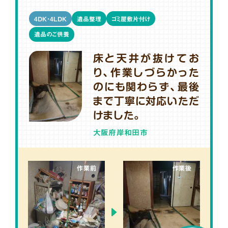
4DK・4LDK
遺品整理
ゴミ屋敷片付け
遺品のご供養
床と天井が抜けてお
り、作業しづらかった
のにも関わらず、最後
まで丁寧に対応いただ
けました。
大阪府岸和田市
作業前
作業後