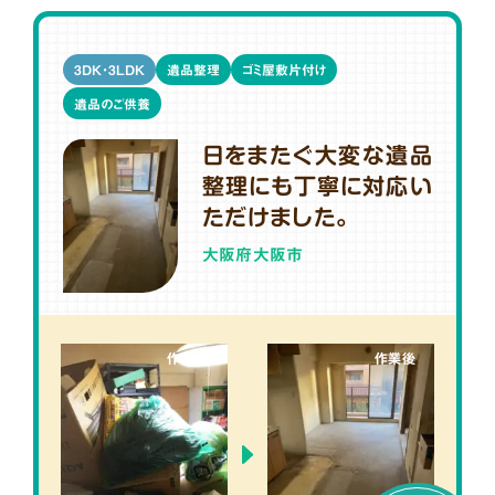
3DK・3LDK
遺品整理
ゴミ屋敷片付け
遺品のご供養
日をまたぐ大変な遺品
整理にも丁寧に対応い
ただけました。
大阪府大阪市
作業前
作業後