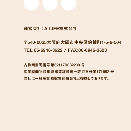
運営会社：
A-LIFE株式会社
〒540-0035
大阪府大阪市中央区釣鐘町1-5-9-504
TEL:
06-6946-3622 /
FAX:
06-6946-3623
古物商許可番号
第62117R032230 号
産業廃棄物収集運搬業許可統一許可番号
第171852 号
当社は一般廃棄物収集運搬会社と提携しております。