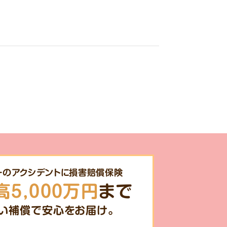
一のアクシデントに損害賠償保険
高5,000万円
まで
い補償で安心をお届け。