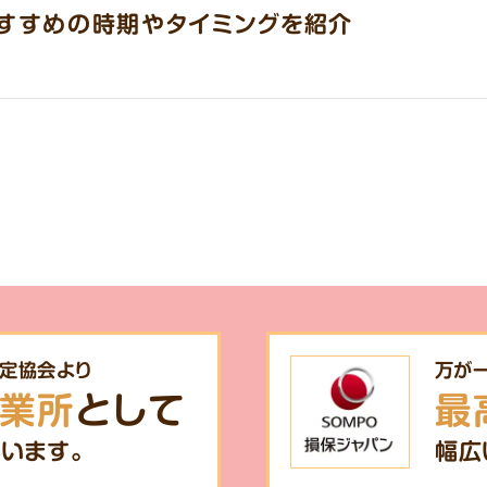
すすめの時期やタイミングを紹介
定協会より
万が
業所
として
最
います。
幅広