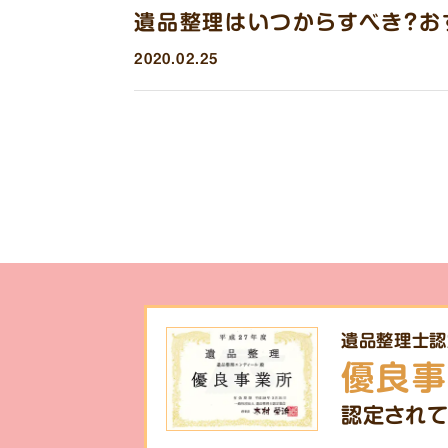
遺品整理はいつからすべき？お
2020.02.25
遺品整理士認
優良事
認定されて