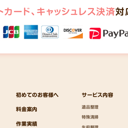
トカード、
キャッシュレス決済
対
初めてのお客様へ
サービス内容
遺品整理
料金案内
特殊清掃
作業実績
生前整理