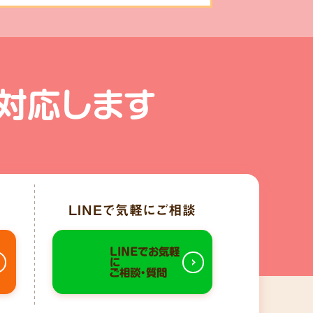
対応します
LINE
で気軽にご相談
LINEでお気軽
に
ご相談・質問