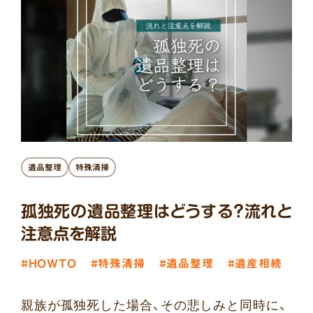
遺品整理
特殊清掃
孤独死の遺品整理はどうする？流れと
注意点を解説
#HOWTO
#特殊清掃
#遺品整理
#遺産相続
親族が孤独死した場合、その悲しみと同時に、