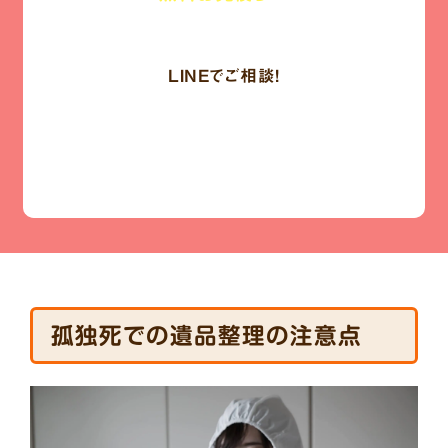
LINE
でご相談!
LINEでお気軽に
ご相談・質問
孤独死での遺品整理の注意点