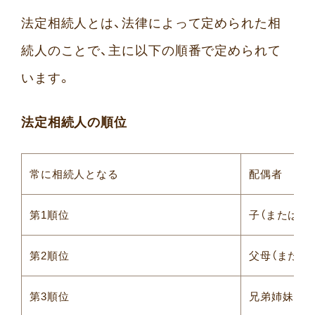
法定相続人とは、法律によって定められた相
続人のことで、主に以下の順番で定められて
います。
法定相続人の順位
常に相続人となる
配偶者
第1順位
子（または孫
第2順位
父母（または
第3順位
兄弟姉妹（ま