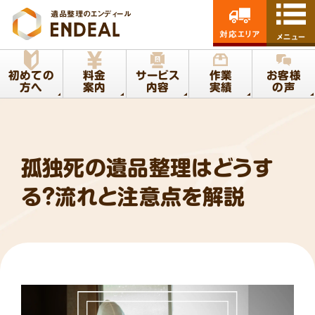
遺品整理のエンディール
対応エリア
メニュー
初めての
料金
サービス
作業
お客様
方へ
案内
内容
実績
の声
孤独死の遺品整理はどうす
る？流れと注意点を解説