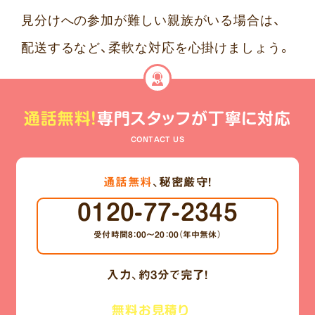
見分けへの参加が難しい親族がいる場合は、
配送するなど、柔軟な対応を心掛けましょう。
通話無料!
専門スタッフが丁寧に対応
CONTACT US
通話無料
、秘密厳守!
0120-77-2345
受付時間8：00～20：00
（年中無休）
入力、
約3分
で完了!
メールで
無料お見積り
無料ご相談