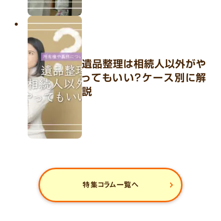
遺品整理は相続人以外がや
ってもいい？ケース別に解
説
特集コラム一覧へ