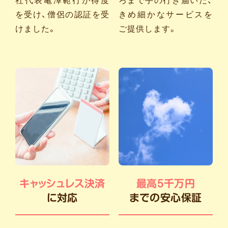
社代表亀澤範行が得度
ろまで手の行き届いた、
を受け、僧侶の認証を受
きめ細かなサービスを
けました。
ご提供します。
キャッシュレス決済
最高5千万円
に対応
までの安心保証