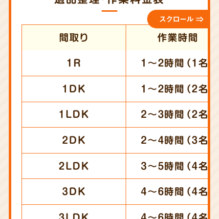
スクロール ⇒
間取り
作業時間
1R
1～2時間（1名）
1DK
1～2時間（2名）
1LDK
2～3時間（2名）
2DK
2～4時間（3名）
2LDK
3～5時間（4名）
3DK
4～6時間（4名）
3LDK
4～6時間（4名）