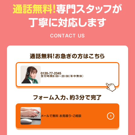
通話無料!
専門スタッフが
丁寧に対応します
CONTACT US
通話無料！
お急ぎの方はこちら
0120-77-2345
受付時間8：00～20：00（年中無休）
フォーム入力、
約3分
で完了
メールで無料
お見積り・ご相談