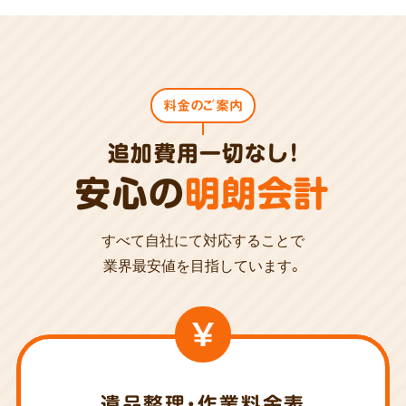
料金のご案内
追加費用一切なし!
安心の
明朗会計
すべて自社にて対応することで
業界最安値を目指しています。
遺品整理・作業料金表