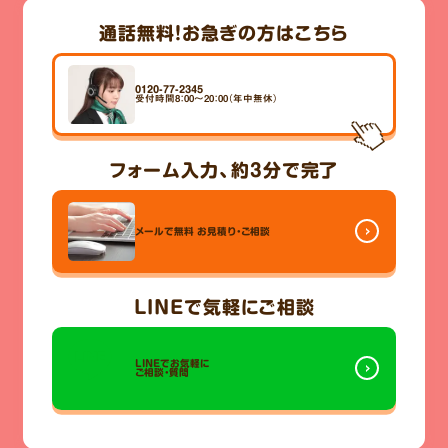
通話無料！
お急ぎの方はこちら
0120-77-2345
受付時間8：00～20：00（年中無休）
フォーム入力、
約3分
で完了
メールで無料
お見積り・ご相談
LINE
で気軽にご相談
LINEでお気軽に
ご相談・質問