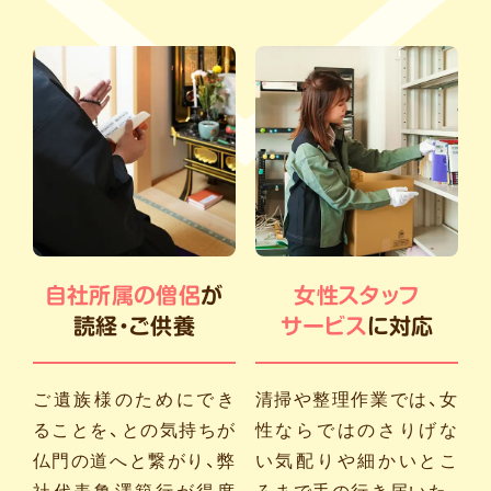
自社所属の僧侶
が
女性スタッフ
読経・ご供養
サービス
に対応
ご遺族様のためにでき
清掃や整理作業では、女
ることを、との気持ちが
性ならではのさりげな
仏門の道へと繋がり、弊
い気配りや細かいとこ