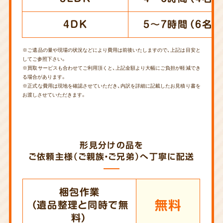
4DK
5～7時間（6名）
※ご遺品の量や現場の状況などにより費用は前後いたしますので、上記は目安と
してご参照下さい。
※買取サービスも合わせてご利用頂くと、上記金額より大幅にご負担が軽減でき
る場合があります。
※正式な費用は現地を確認させていただき、内訳を詳細に記載したお見積り書を
お渡しさせていただきます。
形見分けの品を
ご依頼主様（ご親族・ご兄弟）へ丁寧に配送
梱包作業
無料
（遺品整理と同時で無
料）