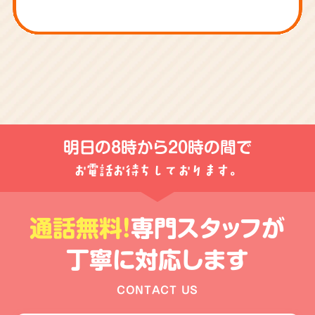
明日の
8時から20時
の間で
お電話お待ちしております。
通話無料!
専門スタッフが
丁寧に対応します
CONTACT US