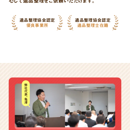
心して遺品整理をご依頼いただけます。
遺品整理協会認定
遺品整理協会認定
優良事業所
遺品整理士在籍
バ
ナ
ー
一
覧