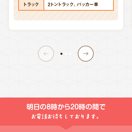
トラック
2トントラック、パッカー車
明日の
8時から20時
の間で
お電話お待ちしております。