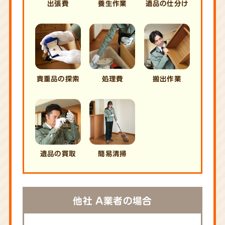
出張費
養生作業
遺品の仕分け
貴重品の探索
処理費
搬出作業
遺品の買取
簡易清掃
他社 A業者の場合