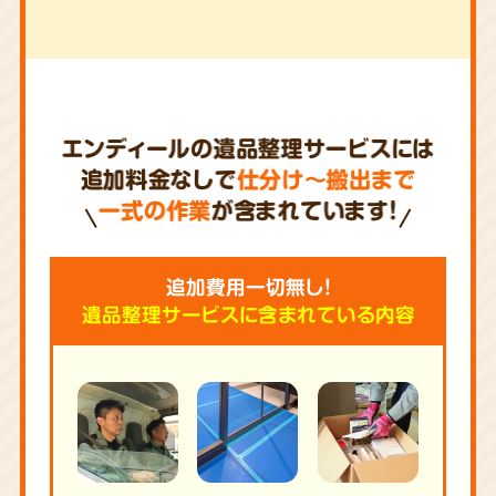
エンディールの遺品整理サービスには
追加料金なしで
仕分け～搬出まで
一式の作業
が含まれています!
追加費用一切無し!
遺品整理サービスに含まれている内容