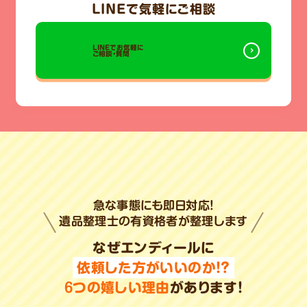
LINE
で気軽にご相談
LINEでお気軽に
ご相談・質問
急な事態にも即日対応!
遺品整理士の有資格者が整理します
なぜエンディールに
依頼した方がいいのか!?
6
つの嬉しい理由
があります!