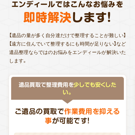
エンディールではこんなお悩みを
即時解決
します!
【遺品の量が多く自分達だけで整理することが難しい】
【遠方に住んでいて整理するにも時間が足りない】など
遺品整理ならではのお悩みをエンディールが解決いた
します。
遺品買取で整理費用を
少しでも安くした
い。
ご遺品の買取で
作業費用を抑える
事
が可能です！