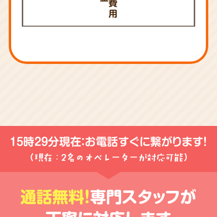
費
用
15時29分現在：
お電話すぐに繋がります！
（現在：2名のオペレーターが対応可能）
通話無料!
専門スタッフが