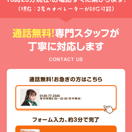
（現在：2名のオペレーターが対応可能）
通話無料!
専門スタッフが
丁寧に対応します
CONTACT US
通話無料！
お急ぎの方はこちら
0120-77-2345
受付時間8：00～20：00（年中無休）
フォーム入力、
約3分
で完了