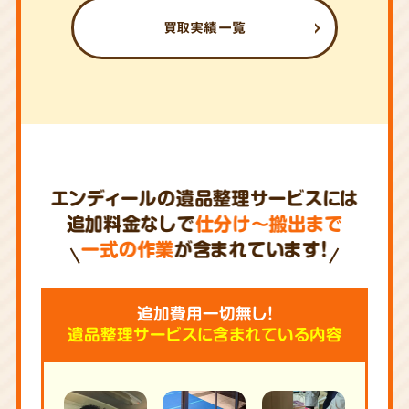
買取実績一覧
エンディールの遺品整理サービスには
追加料金なしで
仕分け～搬出まで
一式の作業
が含まれています!
追加費用一切無し!
遺品整理サービスに含まれている内容