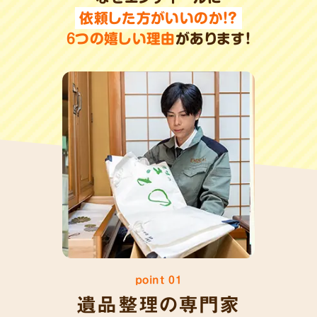
依頼した方がいいのか!?
6
つの嬉しい理由
があります!
point 01
遺品整理の専門家