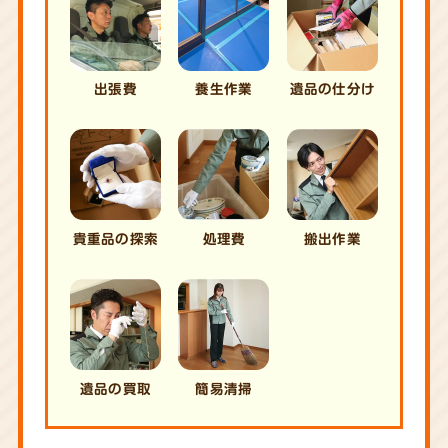
出張費
養生作業
遺品の仕分け
貴重品の探索
処理費
搬出作業
遺品の買取
簡易清掃