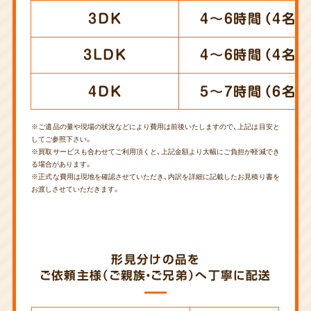
3DK
4～6時間（4名）
3LDK
4～6時間（4名）
4DK
5～7時間（6名）
※ご遺品の量や現場の状況などにより費用は前後いたしますので、上記は目安と
してご参照下さい。
※買取サービスも合わせてご利用頂くと、上記金額より大幅にご負担が軽減でき
る場合があります。
※正式な費用は現地を確認させていただき、内訳を詳細に記載したお見積り書を
お渡しさせていただきます。
形見分けの品を
ご依頼主様（ご親族・ご兄弟）へ丁寧に配送