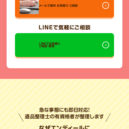
メールで無料
お見積り・ご相談
LINE
で気軽にご相談
LINEでお気軽に
ご相談・質問
急な事態にも即日対応!
遺品整理士の有資格者が整理します
なぜエンディールに