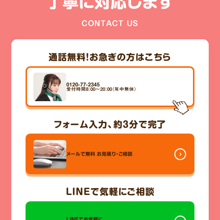
丁寧に対応します
CONTACT US
通話無料！
お急ぎの方はこちら
0120-77-2345
受付時間8：00～20：00（年中無休）
フォーム入力、
約3分
で完了
メールで無料
お見積り・ご相談
LINE
で気軽にご相談
LINEでお気軽に