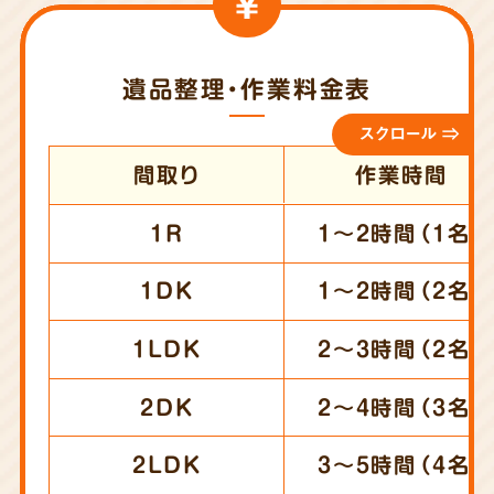
遺品整理・作業料金表
スクロール ⇒
間取り
作業時間
1R
1～2時間（1名）
1DK
1～2時間（2名）
1LDK
2～3時間（2名）
2DK
2～4時間（3名）
2LDK
3～5時間（4名）