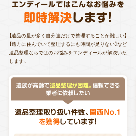
エンディールではこんなお悩みを
即時解決
します!
【遺品の量が多く自分達だけで整理することが難しい】
【遠方に住んでいて整理するにも時間が足りない】など
遺品整理ならではのお悩みをエンディールが解決いた
します。
遺族が高齢で
遺品整理が困難。
信頼できる
業者に依頼したい
遺品整理取り扱い件数、
関西No.1
を獲得
しています!