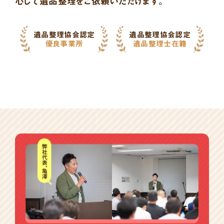
心して遺品整理をご依頼いただけます。
遺品整理協会認定
遺品整理協会認定
優良事業所
遺品整理士在籍
バ
ナ
ー
一
覧