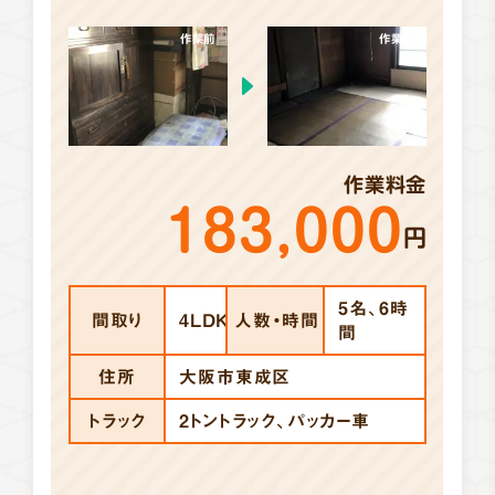
作業前
作業後
作業料金
183,000
円
5名、6時
間取り
4LDK
人数・時間
間
住所
大阪市東成区
トラック
2トントラック、パッカー車