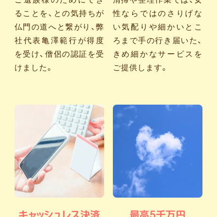
ることを、との気持ちが
性ならではのさりげな
仏門の道へと繋がり、弊
い気配りや細かいとこ
社代表亀澤範行が得度
ろまで手の行き届いた、
を受け、僧侶の認証を受
きめ細かなサービスを
けました。
ご提供します。
キャッシュレス決済
最高5千万円