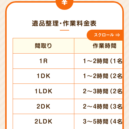
遺品整理・作業料金表
スクロール ⇒
間取り
作業時間
1R
1～2時間（1名）
1DK
1～2時間（2名）
1LDK
2～3時間（2名）
2DK
2～4時間（3名）
2LDK
3～5時間（4名）