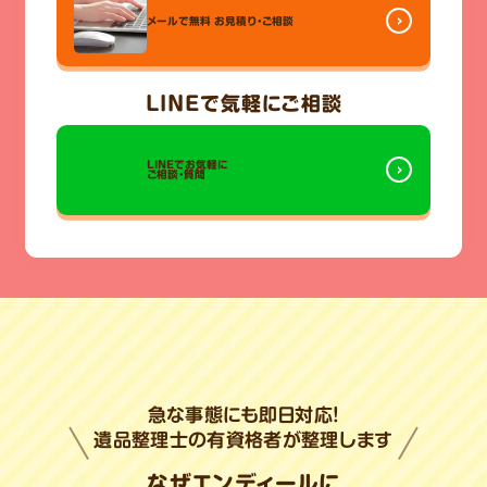
メールで無料
お見積り・ご相談
LINE
で気軽にご相談
LINEでお気軽に
ご相談・質問
急な事態にも即日対応!
遺品整理士の有資格者が整理します
なぜエンディールに