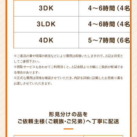
3DK
4～6時間（4名）
3LDK
4～6時間（4名）
4DK
5～7時間（6名）
※ご遺品の量や現場の状況などにより費用は前後いたしますので、上記は目安と
してご参照下さい。
※買取サービスも合わせてご利用頂くと、上記金額より大幅にご負担が軽減でき
る場合があります。
※正式な費用は現地を確認させていただき、内訳を詳細に記載したお見積り書を
お渡しさせていただきます。
形見分けの品を
ご依頼主様（ご親族・ご兄弟）へ丁寧に配送