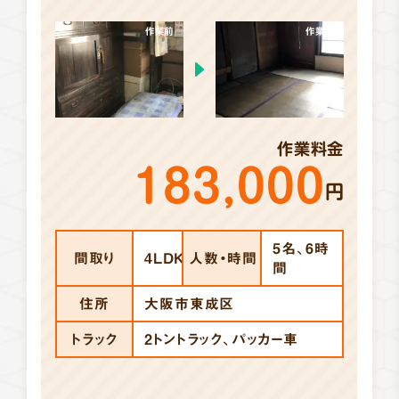
作業前
作業後
作業料金
183,000
円
5名、6時
間取り
4LDK
人数・時間
間
住所
大阪市東成区
トラック
2トントラック、パッカー車