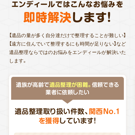
エンディールではこんなお悩みを
即時解決
します!
【遺品の量が多く自分達だけで整理することが難しい】
【遠方に住んでいて整理するにも時間が足りない】など
遺品整理ならではのお悩みをエンディールが解決いた
します。
遺族が高齢で
遺品整理が困難。
信頼できる
業者に依頼したい
遺品整理取り扱い件数、
関西No.1
を獲得
しています!