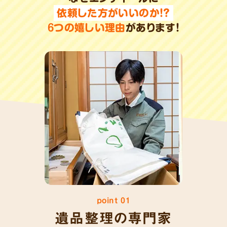
依頼した方がいいのか!?
6
つの嬉しい理由
があります!
point 01
遺品整理の専門家