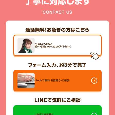
丁寧に対応します
CONTACT US
通話無料！
お急ぎの方はこちら
0120-77-2345
受付時間8：00～20：00（年中無休）
フォーム入力、
約3分
で完了
メールで無料
お見積り・ご相談
LINE
で気軽にご相談
LINEでお気軽に