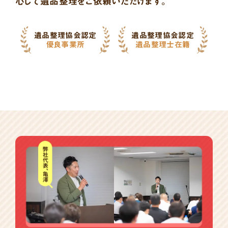
心して遺品整理をご依頼いただけます。
遺品整理協会認定
遺品整理協会認定
優良事業所
遺品整理士在籍
バ
ナ
ー
一
覧