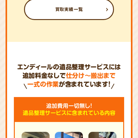
買取実績一覧
エンディールの遺品整理サービスには
追加料金なしで
仕分け～搬出まで
一式の作業
が含まれています!
追加費用一切無し!
遺品整理サービスに含まれている内容