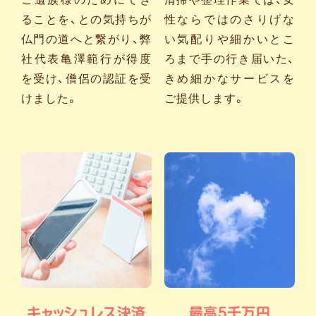
ることを、との気持ちが
性ならではのさりげな
仏門の道へと繋がり、弊
い気配りや細かいとこ
社代表亀澤範行が得度
ろまで手の行き届いた、
を受け、僧侶の認証を受
きめ細かなサービスを
けました。
ご提供します。
キャッシュレス決済
最高5千万円