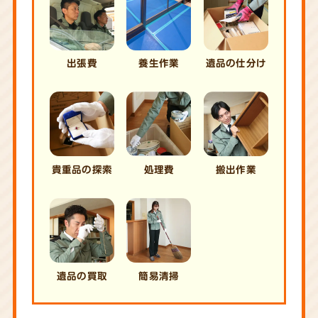
出張費
養生作業
遺品の仕分け
貴重品の探索
処理費
搬出作業
遺品の買取
簡易清掃