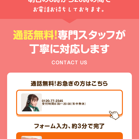
お電話お待ちしております。
通話無料!
専門スタッフが
丁寧に対応します
CONTACT US
通話無料！
お急ぎの方はこちら
0120-77-2345
受付時間8：00～20：00（年中無休）
フォーム入力、
約3分
で完了