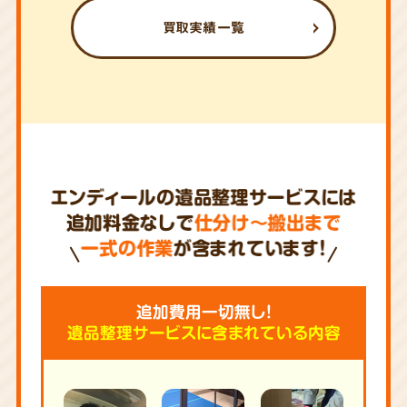
買取実績一覧
エンディールの遺品整理サービスには
追加料金なしで
仕分け～搬出まで
一式の作業
が含まれています!
追加費用一切無し!
遺品整理サービスに含まれている内容