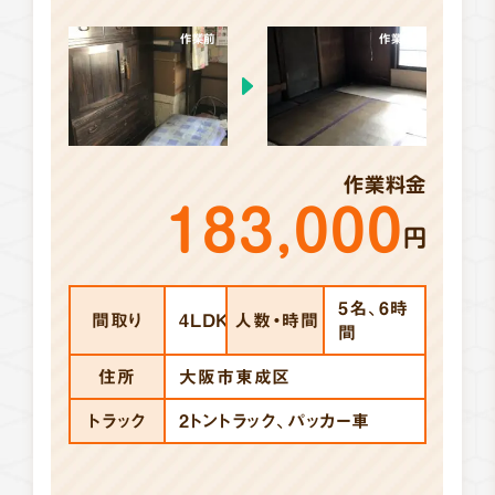
作業前
作業後
作業料金
183,000
円
5名、6時
間取り
4LDK
人数・時間
間
住所
大阪市東成区
トラック
2トントラック、パッカー車