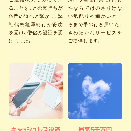
ることを、との気持ちが
性ならではのさりげな
仏門の道へと繋がり、弊
い気配りや細かいとこ
社代表亀澤範行が得度
ろまで手の行き届いた、
を受け、僧侶の認証を受
きめ細かなサービスを
けました。
ご提供します。
キャッシュレス決済
最高5千万円