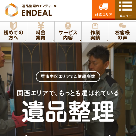
遺品整理のエンディール
対応エリア
メニュー
初めての
料金
サービス
作業
お客様
方へ
案内
内容
実績
の声
堺市中区エリア
でご依頼多数
関西エリアで、もっとも選ばれている