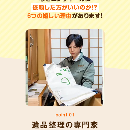
依頼した方がいいのか!?
6
つの嬉しい理由
があります!
point 01
遺品整理の専門家