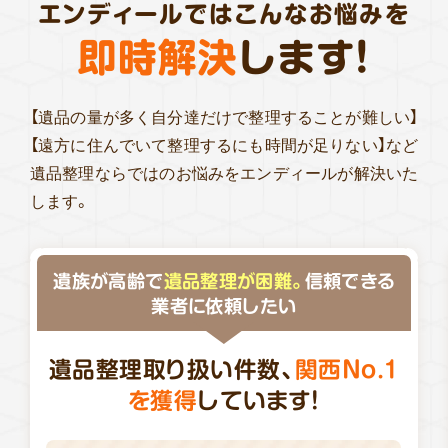
エンディールではこんなお悩みを
即時解決
します!
【遺品の量が多く自分達だけで整理することが難しい】
【遠方に住んでいて整理するにも時間が足りない】など
遺品整理ならではのお悩みをエンディールが解決いた
します。
遺族が高齢で
遺品整理が困難。
信頼できる
業者に依頼したい
遺品整理取り扱い件数、
関西No.1
を獲得
しています!