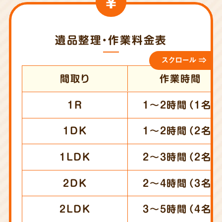
遺品整理・作業料金表
スクロール ⇒
間取り
作業時間
1R
1～2時間（1名）
1DK
1～2時間（2名）
1LDK
2～3時間（2名）
2DK
2～4時間（3名）
2LDK
3～5時間（4名）