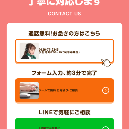
丁寧に対応します
CONTACT US
通話無料！
お急ぎの方はこちら
0120-77-2345
受付時間8：00～20：00（年中無休）
フォーム入力、
約3分
で完了
メールで無料
お見積り・ご相談
LINE
で気軽にご相談
LINEでお気軽に