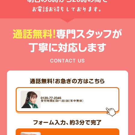
お電話お待ちしております。
通話無料!
専門スタッフが
丁寧に対応します
CONTACT US
通話無料！
お急ぎの方はこちら
0120-77-2345
受付時間8：00～20：00（年中無休）
フォーム入力、
約3分
で完了