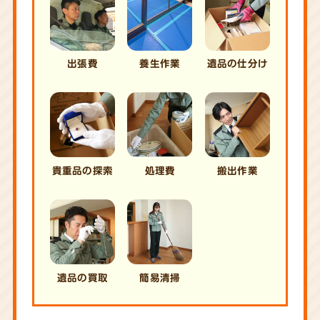
出張費
養生作業
遺品の仕分け
貴重品の探索
処理費
搬出作業
遺品の買取
簡易清掃