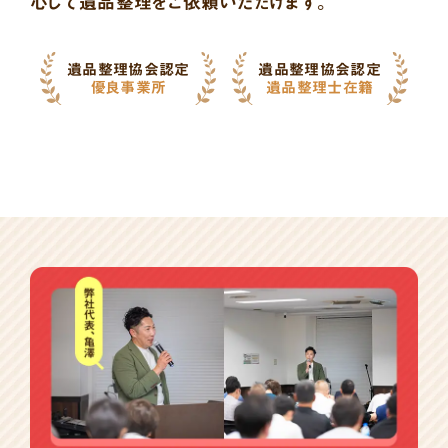
心して遺品整理をご依頼いただけます。
遺品整理協会認定
遺品整理協会認定
優良事業所
遺品整理士在籍
バ
ナ
ー
一
覧