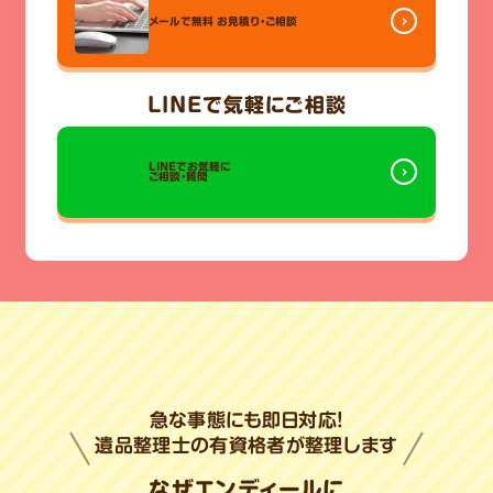
メールで無料
お見積り・ご相談
LINE
で気軽にご相談
LINEでお気軽に
ご相談・質問
急な事態にも即日対応!
遺品整理士の有資格者が整理します
なぜエンディールに