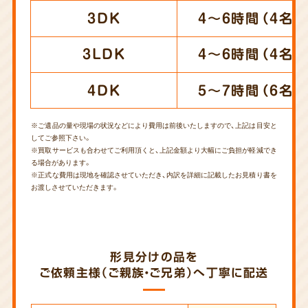
3DK
4～6時間（4名）
3LDK
4～6時間（4名）
4DK
5～7時間（6名）
※ご遺品の量や現場の状況などにより費用は前後いたしますので、上記は目安と
してご参照下さい。
※買取サービスも合わせてご利用頂くと、上記金額より大幅にご負担が軽減でき
る場合があります。
※正式な費用は現地を確認させていただき、内訳を詳細に記載したお見積り書を
お渡しさせていただきます。
形見分けの品を
ご依頼主様（ご親族・ご兄弟）へ丁寧に配送