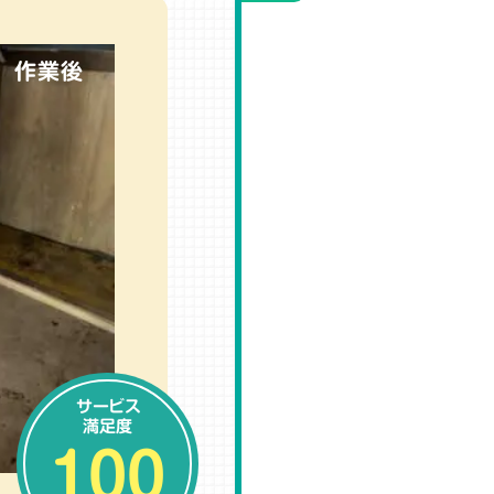
作業後
サービス
満足度
100