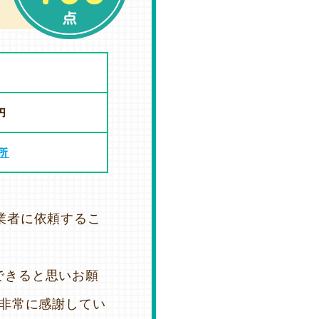
点
円
所
業者に依頼するこ
できると思いお願
、非常に感謝してい