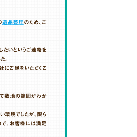
の
遺品整理
のため、ご
したいというご連絡を
した。
社にご縁をいただくこ
いて敷地の範囲がわか
い環境でしたが、限ら
ので、お客様には満足