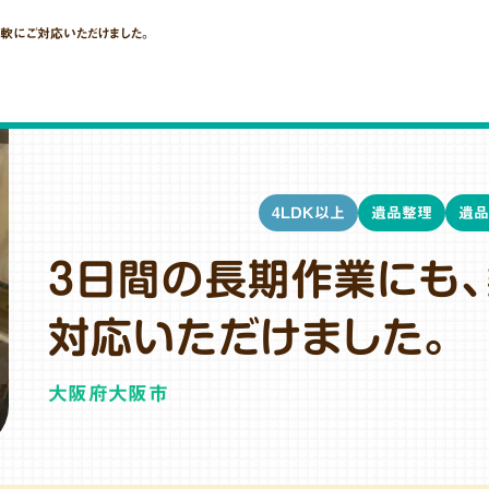
軟にご対応いただけました。
4LDK以上
遺品整理
遺品
3日間の長期作業にも
対応いただけました。
大阪府大阪市