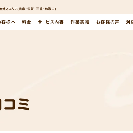
対応エリア(兵庫･滋賀･三重･和歌山)
お客様へ
料金
サービス内容
作業実績
お客様の声
対
口コミ