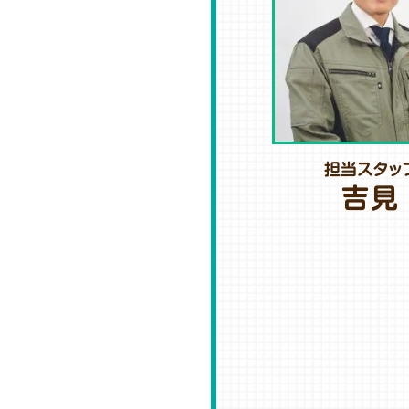
担当スタッ
吉見