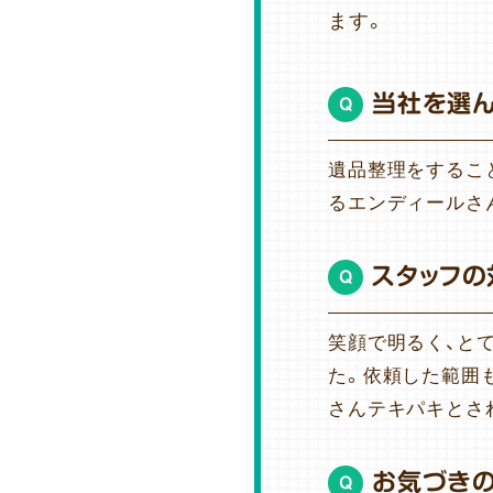
ます。
当社を選
Q
遺品整理をするこ
るエンディールさ
スタッフの
Q
笑顔で明るく、と
た。依頼した範囲
さんテキパキとさ
お気づき
Q