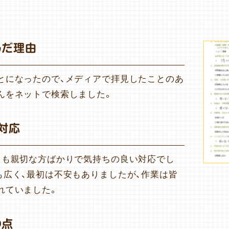
んだ理由
とになったので、メディアで拝見したことのあ
んをネットで検索しました。
対応
ても親切な方ばかりで気持ちの良い対応でし
も広く、最初は不安もありましたが、作業は皆
れていました。
の点