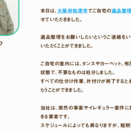
本日は、
大阪府松原市
でご自宅の
遺品整
せていただきました。
遺品整理をお願いしたいというご連絡をい
フ
いただくことができました。
ご自宅の室内には、タンスやカーペット、布
状態で、不要なものは処分しました。
すべての仕分け作業、片付けが終了すると
らうことができました。
当社は、突然の事案やイレギュラー案件に
きる業者です。
スケジュールによっても異なりますが、短