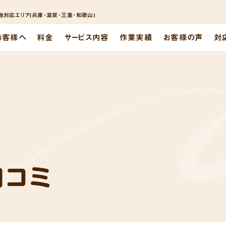
対応エリア(兵庫･滋賀･三重･和歌山)
お客様へ
料金
サービス内容
作業実績
お客様の声
対
口コミ