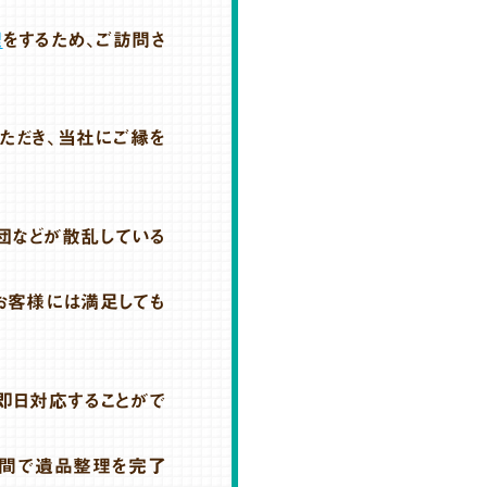
理
をするため、ご訪問さ
ただき、当社にご縁を
団などが散乱している
お客様には満足しても
即日対応することがで
期間で遺品整理を完了