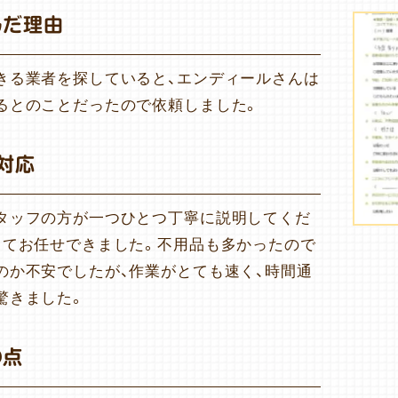
んだ理由
きる業者を探していると、エンディールさんは
るとのことだったので依頼しました。
対応
タッフの方が一つひとつ丁寧に説明してくだ
してお任せできました。不用品も多かったので
のか不安でしたが、作業がとても速く、時間通
驚きました。
の点