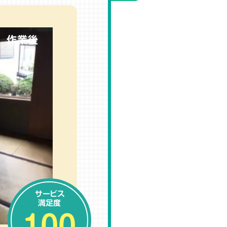
作業後
サービス
満足度
100