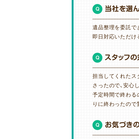
当社を選
Q
遺品整理を委託で
即日対応いただけ
スタッフの
Q
担当してくれたス
さったので、安心
予定時間で終わる
りに終わったので
お気づき
Q