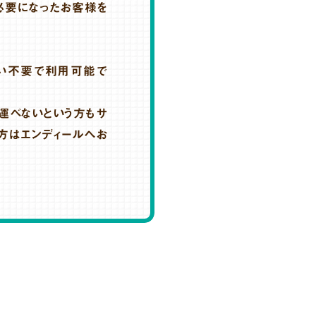
必要になったお客様を
い不要で利用可能で
運べないという方もサ
方はエンディールへお