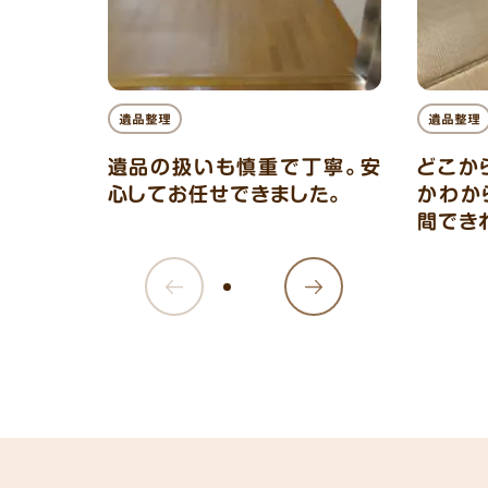
遺品整理
遺品整理
遺品の扱いも慎重で丁寧。安
どこか
心してお任せできました。
かわか
間でき