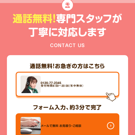
通話無料!
専門スタッフが
丁寧に対応します
CONTACT US
通話無料！
お急ぎの方はこちら
0120-77-2345
受付時間8：00～20：00（年中無休）
フォーム入力、
約3分
で完了
メールで無料
お見積り・ご相談