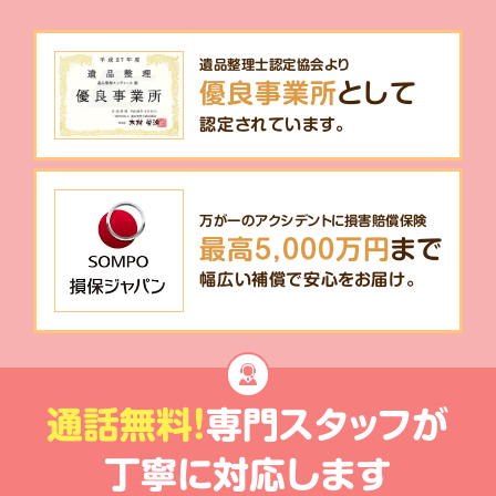
遺品整理士認定協会より
優良事業所
として
認定されています。
万が一のアクシデントに損害賠償保険
最高5,000万円
まで
幅広い補償で安心をお届け。
通話無料!
専門スタッフが
丁寧に対応します