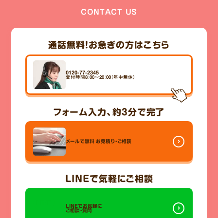
CONTACT US
通話無料！
お急ぎの方はこちら
0120-77-2345
受付時間8：00～20：00（年中無休）
フォーム入力、
約3分
で完了
メールで無料
お見積り・ご相談
LINE
で気軽にご相談
LINEでお気軽に
ご相談・質問