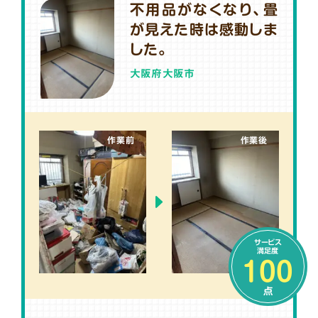
不用品がなくなり、畳
が見えた時は感動しま
した。
大阪府大阪市
作業前
作業後
サービス
満足度
100
点